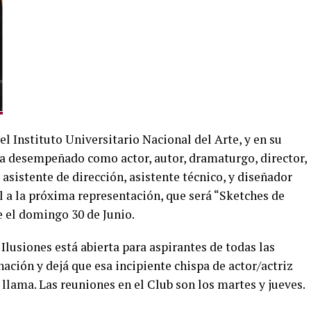
l Instituto Universitario Nacional del Arte, y en su
 ha desempeñado como actor, autor, dramaturgo, director,
 asistente de dirección, asistente técnico, y diseñador
al a la próxima representación, que será “Sketches de
e el domingo 30 de Junio.
Ilusiones está abierta para aspirantes de todas las
nación y dejá que esa incipiente chispa de actor/actriz
llama. Las reuniones en el Club son los martes y jueves.