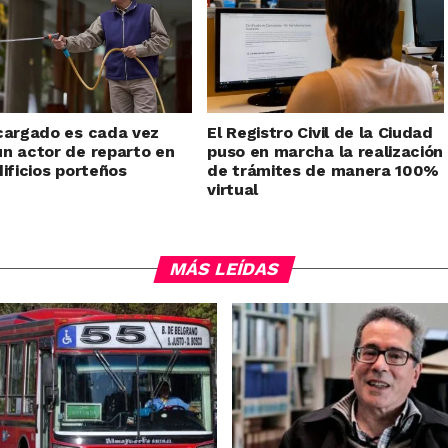
cargado es cada vez
El Registro Civil de la Ciudad
n actor de reparto en
puso en marcha la realización
dificios porteños
de trámites de manera 100%
virtual
MÁS LEÍDAS