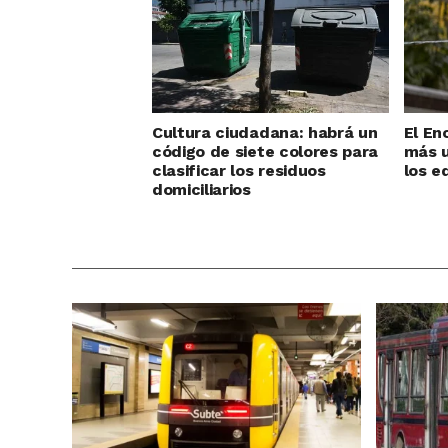
Cultura ciudadana: habrá un
El En
código de siete colores para
más u
clasificar los residuos
los e
domiciliarios