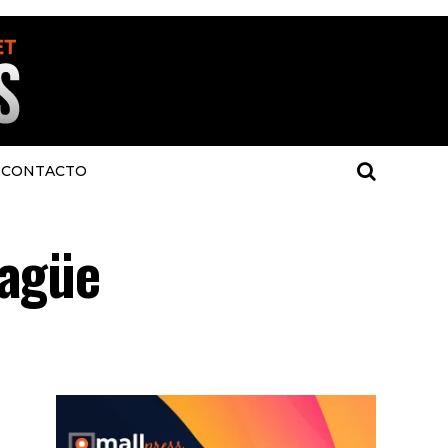
CONTACTO
hagüe