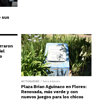
e sus
erraron
del
o
ACTUALIDAD
hace 6 meses
Plaza Brian Aguinaco en Flores:
Renovada, más verde y con
nuevos juegos para los chicos