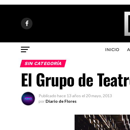
INICIO
A
SIN CATEGORÍA
El Grupo de Teat
Publicado
hace 13 años
el
20 mayo, 2013
por
Diario de Flores