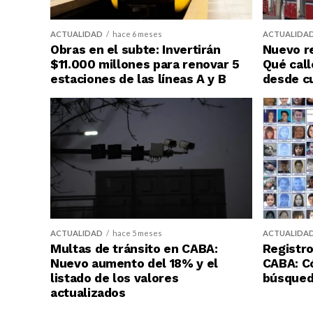
ACTUALIDAD
hace 6 meses
ACTUALIDA
Obras en el subte: Invertirán
Nuevo re
$11.000 millones para renovar 5
Qué call
estaciones de las líneas A y B
desde c
ACTUALIDAD
hace 5 meses
ACTUALIDA
Multas de tránsito en CABA:
Registro
Nuevo aumento del 18% y el
CABA: C
listado de los valores
búsqueda
actualizados