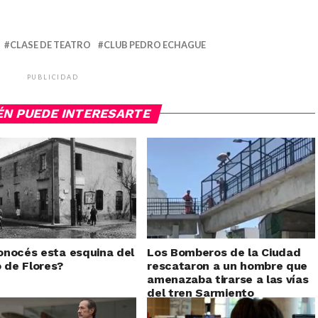
CLASE DE TEATRO
CLUB PEDRO ECHAGUE
PUBLICIDAD
ÉN PUEDE INTERESARTE
nocés esta esquina del
Los Bomberos de la Ciudad
o de Flores?
rescataron a un hombre que
amenazaba tirarse a las vías
del tren Sarmiento