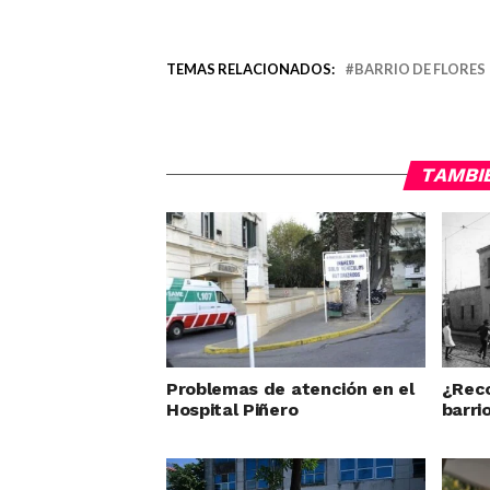
TEMAS RELACIONADOS:
BARRIO DE FLORES
TAMBI
Problemas de atención en el
¿Reco
Hospital Piñero
barri