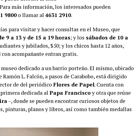
. Para más información, los interesados pueden
1 9800
o llamar al
4631 2910
.
s para visitar y hacer consultas en el Museo, que
e 9 a 13 y de 15 a 19 horas
; y los
sábados de 10 a
udiantes y jubilados, $50; y los chicos hasta 12 años,
d con acompañante entran gratis.
r museo dedicado a un barrio porteño. El mismo, ubicado
le Ramón L. Falcón, a pasos de Carabobo, está dirigido
rector de del periódico
Flores de Papel
. Cuenta con
a primera dedicada al
Papa Francisco
y otra que reúne
ira
–, donde se pueden encontrar curiosos objetos de
as, pinturas, planos y libros, así como también medallas