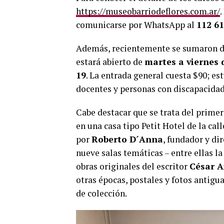
https://museobarriodeflores.com.ar/
comunicarse por WhatsApp al
112 61
Además, recientemente se sumaron día
estará abierto de
martes a viernes d
19
. La entrada general cuesta $90; est
docentes y personas con discapacida
Cabe destacar que se trata del prime
en una casa tipo Petit Hotel de la cal
por
Roberto D´Anna
, fundador y di
nueve salas temáticas – entre ellas l
obras originales del escritor
César A
otras épocas, postales y fotos antigu
de colección.