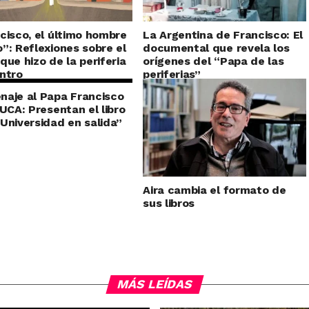
cisco, el último hombre
La Argentina de Francisco: El
”: Reflexiones sobre el
documental que revela los
que hizo de la periferia
orígenes del “Papa de las
ntro
periferias”
aje al Papa Francisco
 UCA: Presentan el libro
Universidad en salida”
Aira cambia el formato de
sus libros
MÁS LEÍDAS