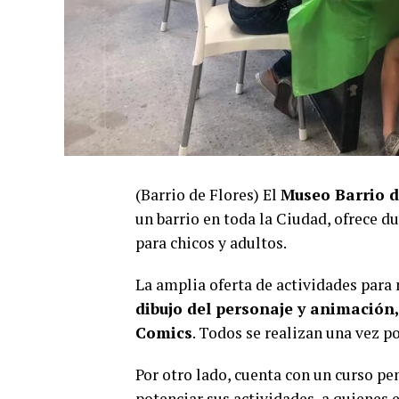
(Barrio de Flores) El
Museo Barrio d
un barrio en toda la Ciudad, ofrece d
para chicos y adultos.
La amplia oferta de actividades para 
dibujo del personaje y animación, 
Comics
. Todos se realizan una vez p
Por otro lado, cuenta con un curso 
potenciar sus actividades, a quienes 