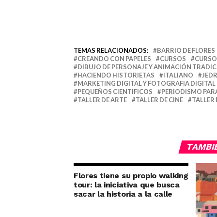
TEMAS RELACIONADOS:
BARRIO DE FLORES
CREANDO CON PAPELES
CURSOS
CURSO
DIBUJO DE PERSONAJE Y ANIMACIÓN TRADI
HACIENDO HISTORIETAS
ITALIANO
JED
MARKETING DIGITAL Y FOTOGRAFIA DIGITAL
PEQUEÑOS CIENTIFICOS
PERIODISMO PAR
TALLER DE ARTE
TALLER DE CINE
TALLER
TAMBI
Flores tiene su propio walking
tour: la iniciativa que busca
sacar la historia a la calle