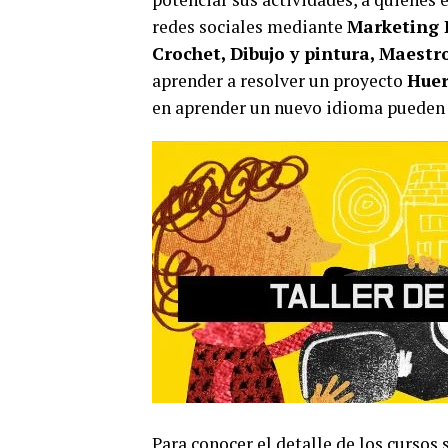
redes sociales mediante
Marketing 
Crochet, Dibujo y pintura, Maestros
aprender a resolver un proyecto
Huer
en aprender un nuevo idioma pueden a
Para conocer el detalle de los cursos 