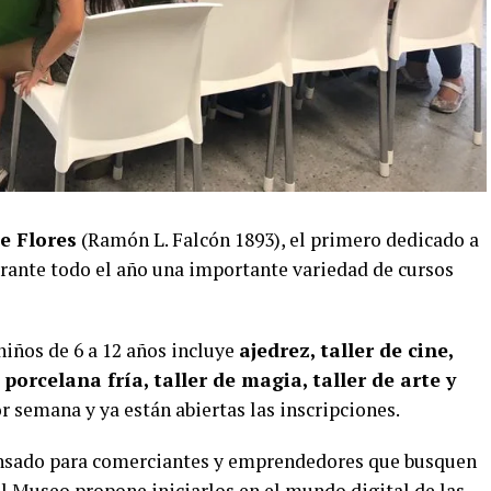
e Flores
(Ramón L. Falcón 1893), el primero dedicado a
urante todo el año una importante variedad de cursos
niños de 6 a 12 años incluye
ajedrez, taller de cine,
porcelana fría, taller de magia, taller de arte y
or semana y ya están abiertas las inscripciones.
pensado para comerciantes y emprendedores que busquen
el Museo propone iniciarlos en el mundo digital de las