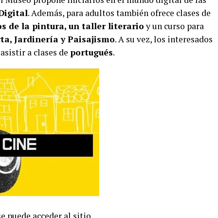
Digital
. Además, para adultos también ofrece clases de
 de la pintura, un taller literario
y un curso para
ta, Jardinería y Paisajismo
. A su vez, los interesados
sistir a clases de
portugués
.
se puede acceder al sitio