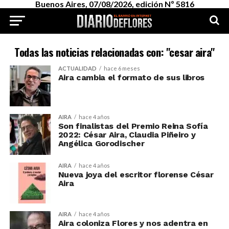
Buenos Aires, 07/08/2026, edición Nº 5816
Todas las noticias relacionadas con: "cesar aira"
ACTUALIDAD
hace 6 meses
Aira cambia el formato de sus libros
AIRA
hace 4 años
Son finalistas del Premio Reina Sofía
2022: César Aira, Claudia Piñeiro y
Angélica Gorodischer
AIRA
hace 4 años
Nueva joya del escritor florense César
Aira
AIRA
hace 4 años
Aira coloniza Flores y nos adentra en