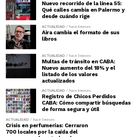
Nuevo recorrido de la línea 55:
Qué calles cambia en Palermo y
desde cuándo rige
ACTUALIDAD
hace 6 meses
Aira cambia el formato de sus
libros
ACTUALIDAD
hace 5 meses
Multas de tránsito en CABA:
Nuevo aumento del 18% y el
listado de los valores
actualizados
ACTUALIDAD
hace 6 meses
Registro de Chicos Perdidos
CABA: Cómo compartir búsquedas
de forma segura y útil
ACTUALIDAD
hace 5 meses
Crisis en perfumerías: Cerraron
700 locales por la caída del