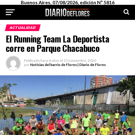
Buenos Aires, 07/08/2026, edición Nº 5816
ACTUALIDAD
El Running Team La Deportista
corre en Parque Chacabuco
Publicado
hace 6 años
el
11 noviembre, 2020
por
Noticias del barrio de Flores | Diario de Flores