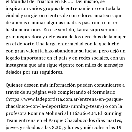
el Mundial de Triatlon en EE.UU. Del mismo, se
inspiraron varios grupos de entrenamiento en toda la
ciudad y surgieron cientos de corredores amateurs que
de apenas caminar algunas cuadras pasaron a correr
hasta maratones. En ese sentido, Laura supo ser una
gran inspiradora y defensora de los derechos de la mujer
en el deporte. Una larga enfermedad con la que luchó
con gran valentía hizo abandonar su lucha, pero dejó un
legado importante en el país y en redes sociales, con un
instagram que aún sigue vigente con miles de mensajes
dejados por sus seguidores.
Quienes deseen más información pueden comunicarse a
través de su página web completando el formulario
(https://www.ladeportista.com.ar/entrena-en-parque-
chacabuco-con-la-deportista-running-team/) o con la
profesora Romina Molinari al 1163366404. El Running
Team entrena en el Parque Chacabuco los días martes,
jueves y sábados a las 8:30; y lunes y miércoles a las 19.