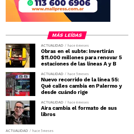
MÁS LEÍDAS
ACTUALIDAD
hace 6 meses
Obras en el subte: Invertirán
$11.000 millones para renovar 5
estaciones de las líneas A y B
ACTUALIDAD
hace 5 meses
Nuevo recorrido de la línea 55:
Qué calles cambia en Palermo y
desde cuándo rige
ACTUALIDAD
hace 6 meses
Aira cambia el formato de sus
libros
ACTUALIDAD
hace 5 meses