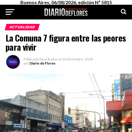
Buenos Aires, 06/08/2026, edición Nº 5815
ACTUALIDAD
La Comuna 7 figura entre las peores
para vivir
Publicado
hace 8 años
el
10 diciembre, 2018
por
Diario de Flores