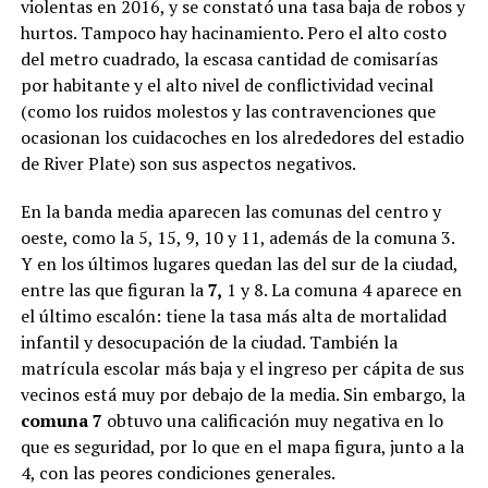
violentas en 2016, y se constató una tasa baja de robos y
hurtos. Tampoco hay hacinamiento. Pero el alto costo
del metro cuadrado, la escasa cantidad de comisarías
por habitante y el alto nivel de conflictividad vecinal
(como los ruidos molestos y las contravenciones que
ocasionan los cuidacoches en los alrededores del estadio
de River Plate) son sus aspectos negativos.
En la banda media aparecen las comunas del centro y
oeste, como la 5, 15, 9, 10 y 11, además de la comuna 3.
Y en los últimos lugares quedan las del sur de la ciudad,
entre las que figuran la
7,
1 y 8. La comuna 4 aparece en
el último escalón: tiene la tasa más alta de mortalidad
infantil y desocupación de la ciudad. También la
matrícula escolar más baja y el ingreso per cápita de sus
vecinos está muy por debajo de la media. Sin embargo, la
comuna 7
obtuvo una calificación muy negativa en lo
que es seguridad, por lo que en el mapa figura, junto a la
4, con las peores condiciones generales.