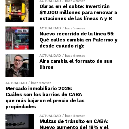
ACTUALIDAD
hace 6 meses
Obras en el subte: Invertirán
$11.000 millones para renovar 5
estaciones de las líneas A y B
ACTUALIDAD
hace 5 meses
Nuevo recorrido de la línea 55:
Qué calles cambia en Palermo y
desde cuándo rige
ACTUALIDAD
hace 6 meses
Aira cambia el formato de sus
libros
ACTUALIDAD
hace 5 meses
Mercado inmobiliario 2026:
Cuáles son los barrios de CABA
que más bajaron el precio de las
propiedades
ACTUALIDAD
hace 5 meses
Multas de tránsito en CABA:
Nuevo aumento del 18% y el