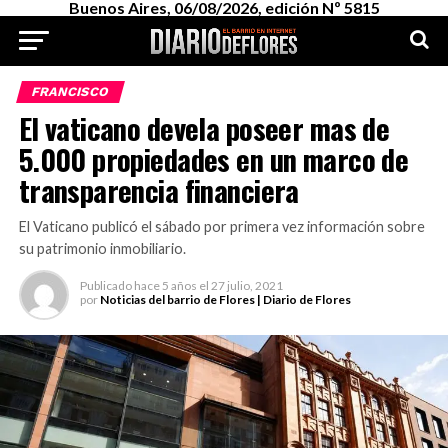
Buenos Aires, 06/08/2026, edición Nº 5815
FRANCISCO
El vaticano devela poseer mas de
5.000 propiedades en un marco de
transparencia financiera
El Vaticano publicó el sábado por primera vez información sobre
su patrimonio inmobiliario.
Publicado
hace 5 años
el
27 julio, 2021
por
Noticias del barrio de Flores | Diario de Flores