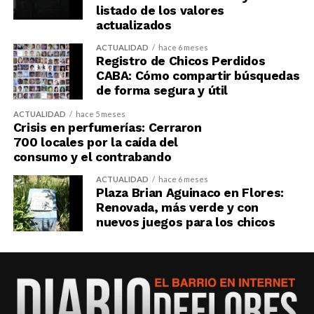
listado de los valores
actualizados
ACTUALIDAD
hace 6 meses
Registro de Chicos Perdidos
CABA: Cómo compartir búsquedas
de forma segura y útil
ACTUALIDAD
hace 5 meses
Crisis en perfumerías: Cerraron
700 locales por la caída del
consumo y el contrabando
ACTUALIDAD
hace 6 meses
Plaza Brian Aguinaco en Flores:
Renovada, más verde y con
nuevos juegos para los chicos