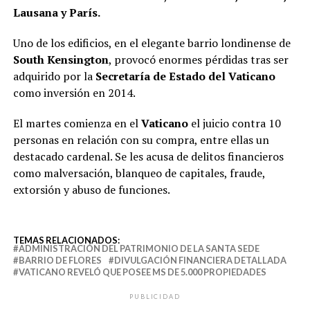
Lausana y París.
Uno de los edificios, en el elegante barrio londinense de
South Kensington
, provocó enormes pérdidas tras ser
adquirido por la
Secretaría de Estado del Vaticano
como inversión en 2014.
El martes comienza en el
Vaticano
el juicio contra 10
personas en relación con su compra, entre ellas un
destacado cardenal. Se les acusa de delitos financieros
como malversación, blanqueo de capitales, fraude,
extorsión y abuso de funciones.
TEMAS RELACIONADOS:
ADMINISTRACIÓN DEL PATRIMONIO DE LA SANTA SEDE
BARRIO DE FLORES
DIVULGACIÓN FINANCIERA DETALLADA
VATICANO REVELÓ QUE POSEE MS DE 5.000 PROPIEDADES
PUBLICIDAD