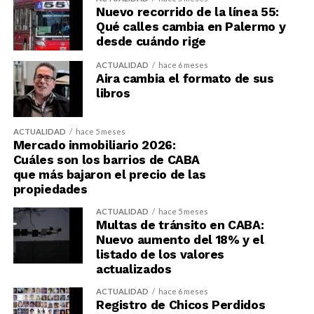
Nuevo recorrido de la línea 55:
Qué calles cambia en Palermo y
desde cuándo rige
ACTUALIDAD
hace 6 meses
Aira cambia el formato de sus
libros
ACTUALIDAD
hace 5 meses
Mercado inmobiliario 2026:
Cuáles son los barrios de CABA
que más bajaron el precio de las
propiedades
ACTUALIDAD
hace 5 meses
Multas de tránsito en CABA:
Nuevo aumento del 18% y el
listado de los valores
actualizados
ACTUALIDAD
hace 6 meses
Registro de Chicos Perdidos