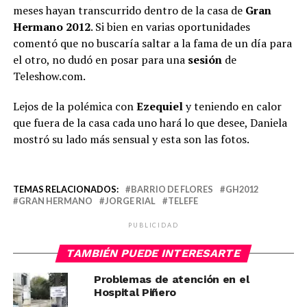
meses hayan transcurrido dentro de la casa de
Gran
Hermano 2012
. Si bien en varias oportunidades
comentó que no buscaría saltar a la fama de un día para
el otro, no dudó en posar para una
sesión
de
Teleshow.com.
Lejos de la polémica con
Ezequiel
y teniendo en calor
que fuera de la casa cada uno hará lo que desee, Daniela
mostró su lado más sensual y esta son las fotos.
TEMAS RELACIONADOS:
BARRIO DE FLORES
GH2012
GRAN HERMANO
JORGE RIAL
TELEFE
PUBLICIDAD
TAMBIÉN PUEDE INTERESARTE
Problemas de atención en el
Hospital Piñero