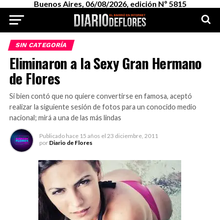
Buenos Aires, 06/08/2026, edición Nº 5815
SIN CATEGORÍA
Eliminaron a la Sexy Gran Hermano
de Flores
Si bien contó que no quiere convertirse en famosa, aceptó
realizar la siguiente sesión de fotos para un conocido medio
nacional; mirá a una de las más lindas
Publicado
hace 15 años
el
23 diciembre, 2011
por
Diario de Flores