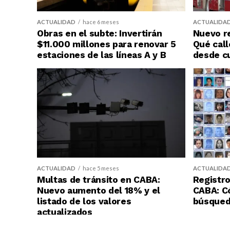
ACTUALIDAD
hace 6 meses
ACTUALIDA
Obras en el subte: Invertirán
Nuevo re
$11.000 millones para renovar 5
Qué call
estaciones de las líneas A y B
desde c
ACTUALIDAD
hace 5 meses
ACTUALIDA
Multas de tránsito en CABA:
Registro
Nuevo aumento del 18% y el
CABA: C
listado de los valores
búsqueda
actualizados