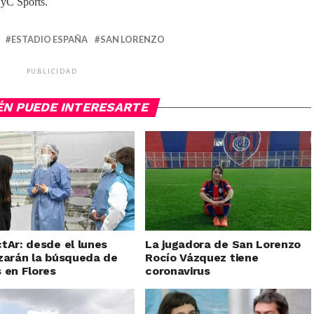
 TyC Sports.
ESTADIO ESPAÑA
SAN LORENZO
PUBLICIDAD
ÉN PUEDE INTERESARTE
tAr: desde el lunes
La jugadora de San Lorenzo
zarán la búsqueda de
Rocío Vázquez tiene
 en Flores
coronavirus