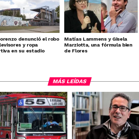
orenzo denunció el robo
Matías Lammens y Gisela
levisores y ropa
Marziotta, una fórmula bien
tiva en su estadio
de Flores
MÁS LEÍDAS