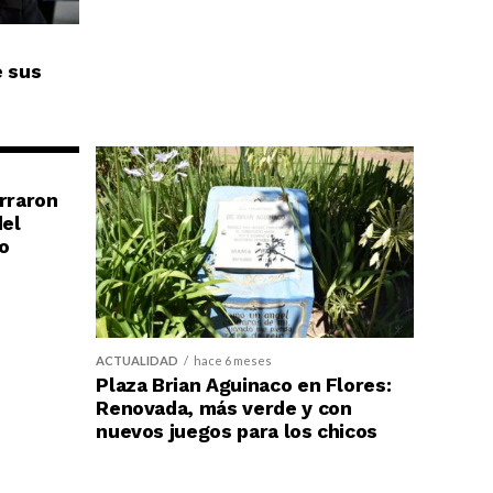
e sus
erraron
del
o
ACTUALIDAD
hace 6 meses
Plaza Brian Aguinaco en Flores:
Renovada, más verde y con
nuevos juegos para los chicos