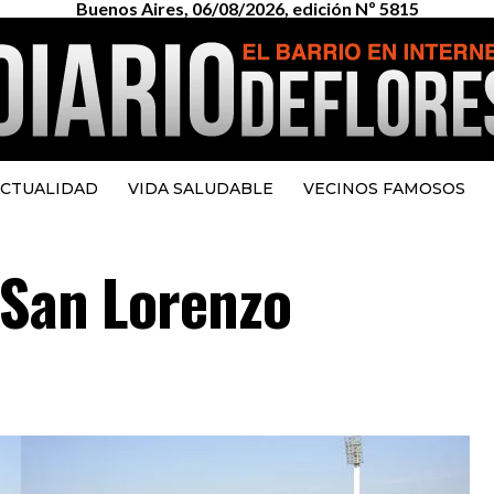
Buenos Aires, 06/08/2026, edición Nº 5815
CTUALIDAD
VIDA SALUDABLE
VECINOS FAMOSOS
 San Lorenzo