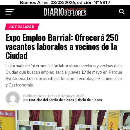
Buenos Aires, 08/08/2026, edición Nº 5817
ACTUALIDAD
Expo Empleo Barrial: Ofrecerá 250
vacantes laborales a vecinos de la
Ciudad
La jornada de intermediación laboral para vecinos y vecinas de la
Ciudad que buscan empleo será el jueves 19 de mayo en Parque
Avellaneda. Los rubros ofrecidos son: Tecnología, E-commerce
y Gastronomía.
Publicado
hace 4 años
el
16 mayo, 2022
por
Noticias del barrio de Flores | Diario de Flores