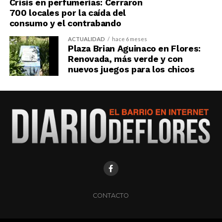
Crisis en perfumerías: Cerraron
700 locales por la caída del
consumo y el contrabando
ACTUALIDAD
hace 6 meses
Plaza Brian Aguinaco en Flores:
Renovada, más verde y con
nuevos juegos para los chicos
CONTACTO