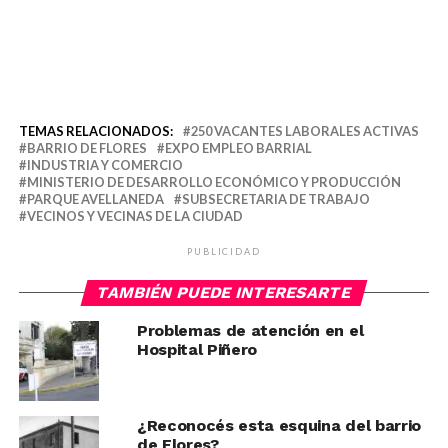
TEMAS RELACIONADOS:
250 VACANTES LABORALES ACTIVAS
BARRIO DE FLORES
EXPO EMPLEO BARRIAL
INDUSTRIA Y COMERCIO
MINISTERIO DE DESARROLLO ECONÓMICO Y PRODUCCIÓN
PARQUE AVELLANEDA
SUBSECRETARIA DE TRABAJO
VECINOS Y VECINAS DE LA CIUDAD
PUBLICIDAD
TAMBIÉN PUEDE INTERESARTE
Problemas de atención en el
Hospital Piñero
¿Reconocés esta esquina del barrio
de Flores?