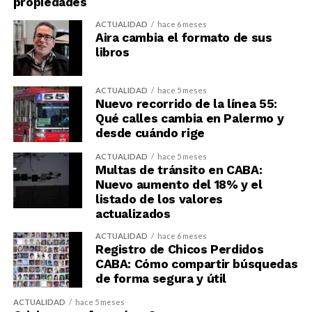
propiedades
ACTUALIDAD
hace 6 meses
Aira cambia el formato de sus
libros
ACTUALIDAD
hace 5 meses
Nuevo recorrido de la línea 55:
Qué calles cambia en Palermo y
desde cuándo rige
ACTUALIDAD
hace 5 meses
Multas de tránsito en CABA:
Nuevo aumento del 18% y el
listado de los valores
actualizados
ACTUALIDAD
hace 6 meses
Registro de Chicos Perdidos
CABA: Cómo compartir búsquedas
de forma segura y útil
ACTUALIDAD
hace 5 meses