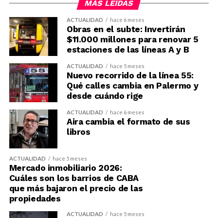
MÁS LEÍDAS
ACTUALIDAD
hace 6 meses
Obras en el subte: Invertirán
$11.000 millones para renovar 5
estaciones de las líneas A y B
ACTUALIDAD
hace 5 meses
Nuevo recorrido de la línea 55:
Qué calles cambia en Palermo y
desde cuándo rige
ACTUALIDAD
hace 6 meses
Aira cambia el formato de sus
libros
ACTUALIDAD
hace 5 meses
Mercado inmobiliario 2026:
Cuáles son los barrios de CABA
que más bajaron el precio de las
propiedades
ACTUALIDAD
hace 5 meses