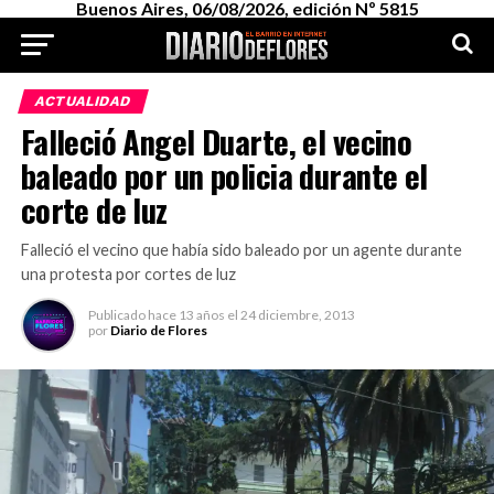
Buenos Aires, 06/08/2026, edición Nº 5815
ACTUALIDAD
Falleció Angel Duarte, el vecino
baleado por un policia durante el
corte de luz
Falleció el vecino que había sido baleado por un agente durante
una protesta por cortes de luz
Publicado
hace 13 años
el
24 diciembre, 2013
por
Diario de Flores