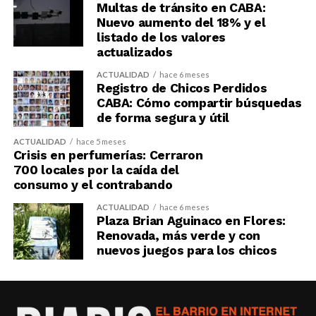
Multas de tránsito en CABA:
Nuevo aumento del 18% y el
listado de los valores
actualizados
ACTUALIDAD
hace 6 meses
Registro de Chicos Perdidos
CABA: Cómo compartir búsquedas
de forma segura y útil
ACTUALIDAD
hace 5 meses
Crisis en perfumerías: Cerraron
700 locales por la caída del
consumo y el contrabando
ACTUALIDAD
hace 6 meses
Plaza Brian Aguinaco en Flores:
Renovada, más verde y con
nuevos juegos para los chicos