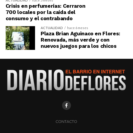
ACTUALIDAD
hace 5 meses
Crisis en perfumerías: Cerraron
700 locales por la caída del
consumo y el contrabando
ACTUALIDAD
hace 6 meses
Plaza Brian Aguinaco en Flores:
Renovada, más verde y con
nuevos juegos para los chicos
CONTACTO