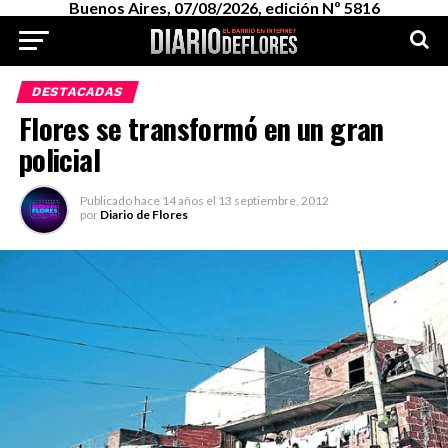
Buenos Aires, 07/08/2026, edición Nº 5816
DESTACADAS
Flores se transformó en un gran
policial
Publicado
hace 14 años
el
13 septiembre, 2012
por
Diario de Flores