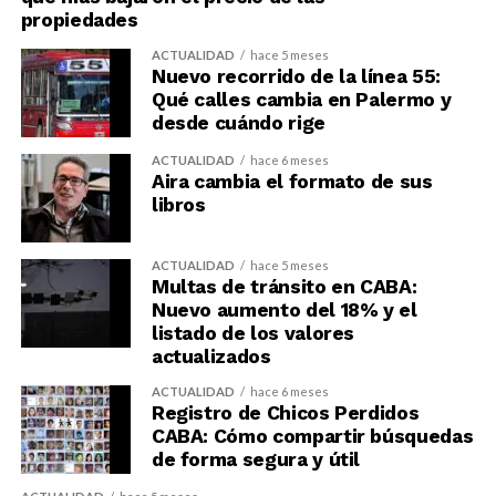
propiedades
ACTUALIDAD
hace 5 meses
Nuevo recorrido de la línea 55:
Qué calles cambia en Palermo y
desde cuándo rige
ACTUALIDAD
hace 6 meses
Aira cambia el formato de sus
libros
ACTUALIDAD
hace 5 meses
Multas de tránsito en CABA:
Nuevo aumento del 18% y el
listado de los valores
actualizados
ACTUALIDAD
hace 6 meses
Registro de Chicos Perdidos
CABA: Cómo compartir búsquedas
de forma segura y útil