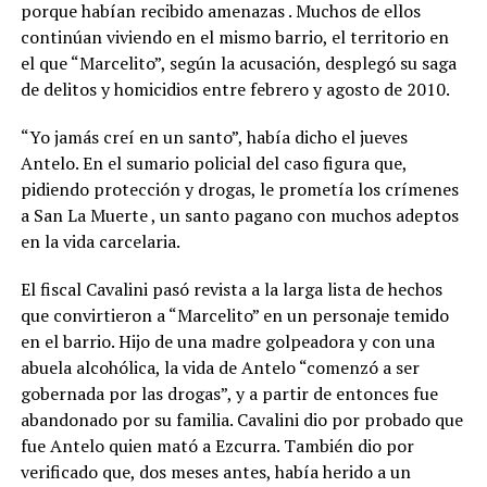
porque habían recibido amenazas . Muchos de ellos
continúan viviendo en el mismo barrio, el territorio en
el que “Marcelito”, según la acusación, desplegó su saga
de delitos y homicidios entre febrero y agosto de 2010.
“Yo jamás creí en un santo”, había dicho el jueves
Antelo. En el sumario policial del caso figura que,
pidiendo protección y drogas, le prometía los crímenes
a San La Muerte , un santo pagano con muchos adeptos
en la vida carcelaria.
El fiscal Cavalini pasó revista a la larga lista de hechos
que convirtieron a “Marcelito” en un personaje temido
en el barrio. Hijo de una madre golpeadora y con una
abuela alcohólica, la vida de Antelo “comenzó a ser
gobernada por las drogas”, y a partir de entonces fue
abandonado por su familia. Cavalini dio por probado que
fue Antelo quien mató a Ezcurra. También dio por
verificado que, dos meses antes, había herido a un