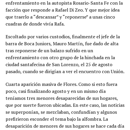
enfrentamiento en la autopista Rosario-Santa Fe con la
facción que responde a Rafael Di Zeo. Y que mejor idea
que traerlo a “descansar” y “reponerse” a unas cinco
cuadras de donde vivía Rafa.
Escoltado por varios custodios, finalmente el jefe de la
barra de Boca Juniors, Mauro Martín, fue dado de alta
tras reponerse de un balazo sufrido en un
enfrentamiento con otro grupo de la hinchada en la
ciudad santafecina de San Lorenzo, el 25 de agosto
pasado, cuando se dirigían a ver el encuentro con Unión.
Cuarta aparición masiva de Flores. Como si esto fuera
poco, casi finalizando agosto y en un mismo día
teníamos tres menores desaparecidas de sus hogares,
que por suerte fueron ubicadas. En este caso, las noticias
se superponían, se mezclaban, confundían y algunos
prefirieron esconder el tema bajo la alfombra. La
desaparición de menores de sus hogares se hace cada día