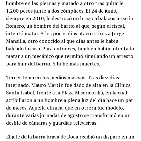
hombre en las piernas y matado a otro tras quitarle
1.200 pesos junto a dos cómplices. El 24 de junio,
siempre en 2010, le destrozó un brazo a balazos a Darío
Romero, un hombre del barrio al que, según el fiscal,
intentó matar. A los pocos días atacó a tiros a Jorge
Mansilla, otro conocido al que días antes le había
baleado la casa. Para entonces, también había intentado
matar a un mecánico que terminó simulando un arresto
para huir del barrio. Y hubo más muertes.
Tercer tema en los medios masivos. Tras diez días
internado, Mauro Martín fue dado de alta en la Clínica
Santa Isabel, frente a la Plaza Misericordia, en la cual
acribillaron a un hombre a plena luz del día hace un par
de meses. Aquella clínica, que en otrora fue modelo,
durante varias jornadas de agosto se transformó en un
desfile de cámaras y guardias televisivas.
El jefe de la barra brava de Boca recibió un disparo en un