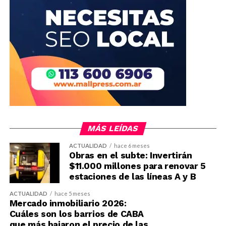
MÁS LEÍDAS
ACTUALIDAD
hace 6 meses
Obras en el subte: Invertirán
$11.000 millones para renovar 5
estaciones de las líneas A y B
ACTUALIDAD
hace 5 meses
Mercado inmobiliario 2026:
Cuáles son los barrios de CABA
que más bajaron el precio de las