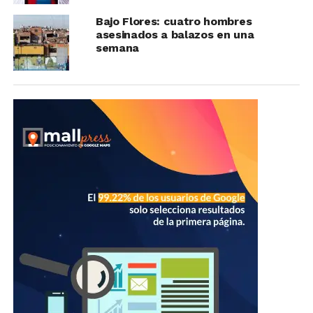
Bajo Flores: cuatro hombres
asesinados a balazos en una
semana