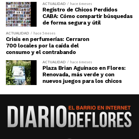
ACTUALIDAD
hace 6 meses
Registro de Chicos Perdidos
CABA: Cómo compartir búsquedas
de forma segura y útil
ACTUALIDAD
hace 5 meses
Crisis en perfumerías: Cerraron
700 locales por la caída del
consumo y el contrabando
ACTUALIDAD
hace 6 meses
Plaza Brian Aguinaco en Flores:
Renovada, más verde y con
nuevos juegos para los chicos