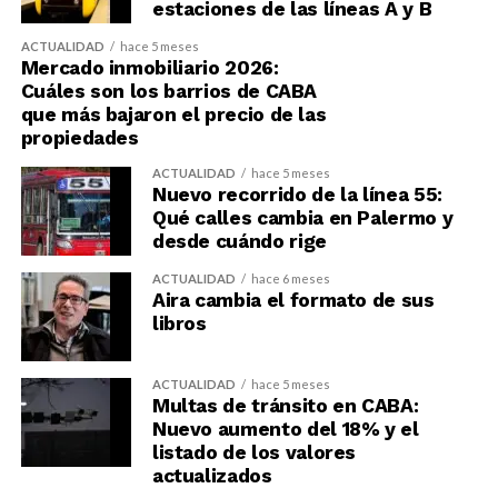
estaciones de las líneas A y B
ACTUALIDAD
hace 5 meses
Mercado inmobiliario 2026:
Cuáles son los barrios de CABA
que más bajaron el precio de las
propiedades
ACTUALIDAD
hace 5 meses
Nuevo recorrido de la línea 55:
Qué calles cambia en Palermo y
desde cuándo rige
ACTUALIDAD
hace 6 meses
Aira cambia el formato de sus
libros
ACTUALIDAD
hace 5 meses
Multas de tránsito en CABA:
Nuevo aumento del 18% y el
listado de los valores
actualizados