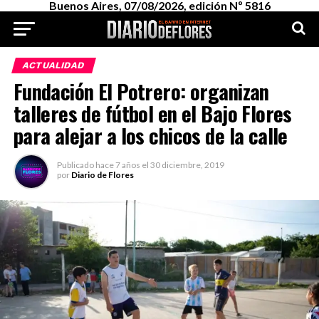
Buenos Aires, 07/08/2026, edición Nº 5816
ACTUALIDAD
Fundación El Potrero: organizan
talleres de fútbol en el Bajo Flores
para alejar a los chicos de la calle
Publicado
hace 7 años
el
30 diciembre, 2019
por
Diario de Flores