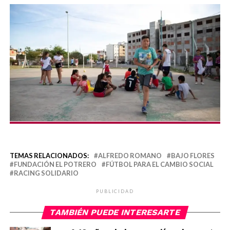
TEMAS RELACIONADOS:
ALFREDO ROMANO
BAJO FLORES
FUNDACIÓN EL POTRERO
FÚTBOL PARA EL CAMBIO SOCIAL
RACING SOLIDARIO
PUBLICIDAD
TAMBIÉN PUEDE INTERESARTE