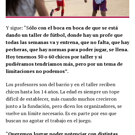
Y sigue: “S
ólo con el boca en boca de que se está
dando un taller de fútbol, donde hay un profe que
todas las semanas va y entrena, que no falta, que hay
pecheras, que hay normas para poder jugar, se llena.
Hoy tenemos 50 o 60 chicos por taller y si
pudiéramos tendríamos más, pero por un tema de
limitaciones no podemos”.
Los profesores son del barrio y en el taller reciben
chicos hasta los 14 años. La edad es siempre un tope
difícil de establecer, más cuando muchos crecieron
junto a la fundación, pero dicen los organizadores, se
vuelve un límite necesario. Es en parte por eso que
buscan no agotar el trabajo en el juego.
“
Queremos lograr poder potenciar con distintas