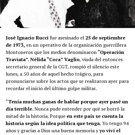
José Ignacio Rucci
fue asesinado el
25 de septiembre
de 1973,
en un operativo de la organización guerrillera
Montoneros que los medios denominaron
“Operación
Traviata”
. Nélida “Coca” Vaglio
, viuda del entonces
secretario general de la CGT, rompió el silencio este
lunes, a 50 años de aquel hecho trágico, para
pronunciarse sobre los actos que se realizaron ayer para
recordar el inicio del último golpe militar.
“
Tenía muchas ganas de hablar porque ayer pasé un
día terrible.
Nunca pude entender por qué se borró la
mitad de la historia. Porque
en este país se cuenta la
historia según la idea política que tenga.
Yo tengo 94
años y gracias a Dios una buena memoria y
yo viví el