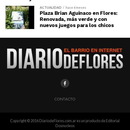
ACTUALIDAD
hace 6 meses
Plaza Brian Aguinaco en Flores:
Renovada, más verde y con
nuevos juegos para los chicos
CONTACTO
Copyright © 2016 DiariodeFlores.com.ar es un producto de Editorial
Dosnucleos