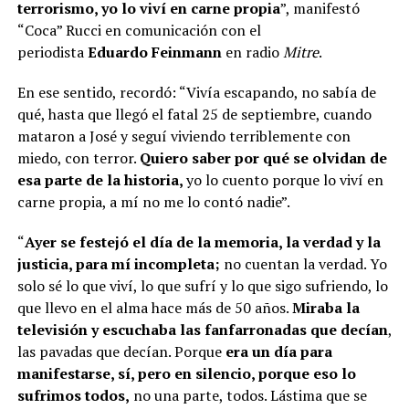
terrorismo, yo lo viví en carne propia
”, manifestó
“Coca” Rucci en comunicación con el
periodista
Eduardo Feinmann
en radio
Mitre
.
En ese sentido, recordó: “Vivía escapando, no sabía de
qué, hasta que llegó el fatal 25 de septiembre, cuando
mataron a José y seguí viviendo terriblemente con
miedo, con terror.
Quiero saber por qué se olvidan de
esa parte de la historia,
yo lo cuento porque lo viví en
carne propia, a mí no me lo contó nadie”.
“
Ayer se festejó el día de la memoria, la verdad y la
justicia, para mí incompleta;
no cuentan la verdad. Yo
solo sé lo que viví, lo que sufrí y lo que sigo sufriendo, lo
que llevo en el alma hace más de 50 años.
Miraba la
televisión y escuchaba las fanfarronadas que decían
,
las pavadas que decían. Porque
era un día para
manifestarse, sí, pero en silencio, porque eso lo
sufrimos todos,
no una parte, todos. Lástima que se