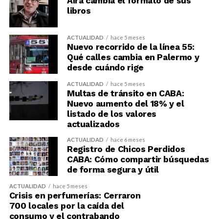
Aira cambia el formato de sus
libros
ACTUALIDAD
hace 5 meses
Nuevo recorrido de la línea 55:
Qué calles cambia en Palermo y
desde cuándo rige
ACTUALIDAD
hace 5 meses
Multas de tránsito en CABA:
Nuevo aumento del 18% y el
listado de los valores
actualizados
ACTUALIDAD
hace 6 meses
Registro de Chicos Perdidos
CABA: Cómo compartir búsquedas
de forma segura y útil
ACTUALIDAD
hace 5 meses
Crisis en perfumerías: Cerraron
700 locales por la caída del
consumo y el contrabando