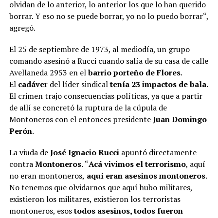
olvidan de lo anterior, lo anterior los que lo han querido
borrar. Y eso no se puede borrar, yo no lo puedo borrar“,
agregó.
El 25 de septiembre de 1973, al mediodía, un grupo
comando asesinó a Rucci cuando salía de su casa de calle
Avellaneda 2953 en el
barrio porteño de Flores
.
El
cadáver
del líder sindical
tenía 23 impactos de bala
.
El crimen trajo consecuencias políticas, ya que a partir
de allí se concretó la ruptura de la cúpula de
Montoneros con el entonces presidente
Juan Domingo
Perón
.
La viuda de
José Ignacio Rucci
apuntó directamente
contra
Montoneros
.
“
Acá vivimos el terrorismo
, aquí
no eran montoneros,
aquí eran asesinos montoneros
.
No tenemos que olvidarnos que aquí hubo militares,
existieron los militares, existieron los terroristas
montoneros, esos
todos asesinos, todos fueron