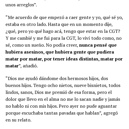
unos arreglos”.
“Me acuerdo de que empezó a caer gente y yo, qué sé yo,
estaba en otro lado. Hasta que en un momento dije,
¿qué, pero yo qué hago acá, tengo que estar en la CGT?
Y me cambié y me fui para la CGT, lo viví todo como, no
sé, como un sueño. No podía creer,
nunca pensé que
hubiera asesinos, que hubiera gente que pudiera
matar por matar, por tener ideas distintas, matar por
matar
”, añadió.
“Dios me ayudó dándome dos hermosos hijos, dos
buenos hijos. Tengo ocho nietos, nueve bisnietos, todos
lindos, sanos, Dios me premió de esa forma, pero el
dolor que llevo en el alma no me lo sacan nadie y jamás
no hablo ni con mis hijos. Pero ayer no pude aguantar
porque escuchaba tantas pavadas que hablan”, agregó
en su relato.