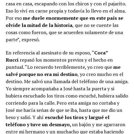
casa en casa, escapando con los chicos y con el pajarito.
Eso lo viví en carne propia y todavía lo llevo en el alma.
Por eso
me duele enormemente que en este país se
olvide la mitad de la historia
, que no se cuente las
cosas como fueron, que se acuerden solamente de una
parte”, expresó.
En referencia al asesinato de su esposo, “
Coca”
Rucci
repasó los momentos previos y el hecho en
puntual. “Lo recuerdo terriblemente, yo creo que
me
salvé porque no era mi destino
, yo creo mucho en el
destino. Me salvó una llamada del teléfono de una amiga.
Yo siempre acompañaba a José hasta la puerta y si
hubiera escuchado los tiros como escuché, hubiera salido
corriendo para la calle. Pero esta amiga no cortaba y
José me hacía señas de que se iba, hasta que me dio un
beso y salió. Y ahí
escuché los tiros y largué el
teléfono y tuve un desmayo,
un bajón y me agarraron
entre mi hermano y un muchacho que estaba haciendo