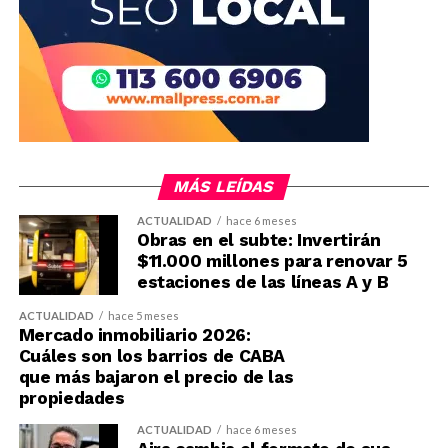
MÁS LEÍDAS
ACTUALIDAD
hace 6 meses
Obras en el subte: Invertirán
$11.000 millones para renovar 5
estaciones de las líneas A y B
ACTUALIDAD
hace 5 meses
Mercado inmobiliario 2026:
Cuáles son los barrios de CABA
que más bajaron el precio de las
propiedades
ACTUALIDAD
hace 6 meses