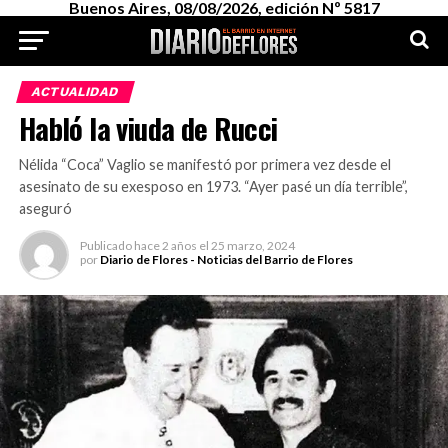
Buenos Aires, 08/08/2026, edición Nº 5817
ACTUALIDAD
Habló la viuda de Rucci
Nélida “Coca” Vaglio se manifestó por primera vez desde el
asesinato de su exesposo en 1973. “Ayer pasé un día terrible”,
aseguró
Publicado
hace 2 años
el
25 marzo, 2024
por
Diario de Flores - Noticias del Barrio de Flores