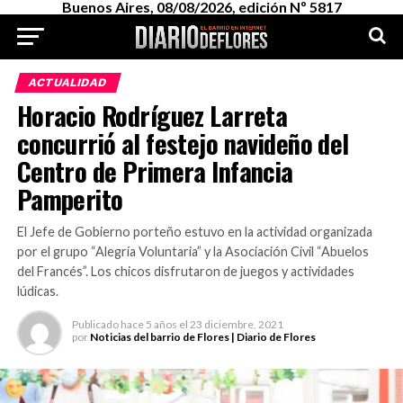
Buenos Aires, 08/08/2026, edición Nº 5817
ACTUALIDAD
Horacio Rodríguez Larreta
concurrió al festejo navideño del
Centro de Primera Infancia
Pamperito
El Jefe de Gobierno porteño estuvo en la actividad organizada
por el grupo “Alegría Voluntaria” y la Asociación Civil “Abuelos
del Francés”. Los chicos disfrutaron de juegos y actividades
lúdicas.
Publicado
hace 5 años
el
23 diciembre, 2021
por
Noticias del barrio de Flores | Diario de Flores