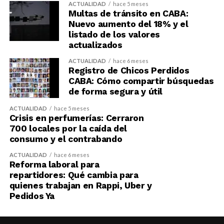
ACTUALIDAD
hace 5 meses
Multas de tránsito en CABA:
Nuevo aumento del 18% y el
listado de los valores
actualizados
ACTUALIDAD
hace 6 meses
Registro de Chicos Perdidos
CABA: Cómo compartir búsquedas
de forma segura y útil
ACTUALIDAD
hace 5 meses
Crisis en perfumerías: Cerraron
700 locales por la caída del
consumo y el contrabando
ACTUALIDAD
hace 6 meses
Reforma laboral para
repartidores: Qué cambia para
quienes trabajan en Rappi, Uber y
Pedidos Ya