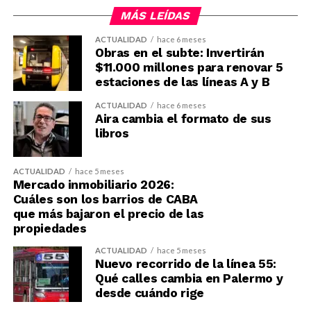
MÁS LEÍDAS
ACTUALIDAD
hace 6 meses
Obras en el subte: Invertirán
$11.000 millones para renovar 5
estaciones de las líneas A y B
ACTUALIDAD
hace 6 meses
Aira cambia el formato de sus
libros
ACTUALIDAD
hace 5 meses
Mercado inmobiliario 2026:
Cuáles son los barrios de CABA
que más bajaron el precio de las
propiedades
ACTUALIDAD
hace 5 meses
Nuevo recorrido de la línea 55:
Qué calles cambia en Palermo y
desde cuándo rige