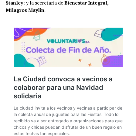
Stanley;
y la secretaria de
Bienestar Integral,
Milagros Maylin
.