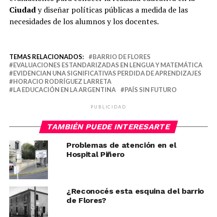
Ciudad
y diseñar políticas públicas a medida de las
necesidades de los alumnos y los docentes.
TEMAS RELACIONADOS:
BARRIO DE FLORES
EVALUACIONES ESTANDARIZADAS EN LENGUA Y MATEMÁTICA
EVIDENCIAN UNA SIGNIFICATIVAS PERDIDA DE APRENDIZAJES
HORACIO RODRÍGUEZ LARRETA
LA EDUCACIÓN EN LA ARGENTINA
PAÍS SIN FUTURO
PUBLICIDAD
TAMBIÉN PUEDE INTERESARTE
Problemas de atención en el
Hospital Piñero
¿Reconocés esta esquina del barrio
de Flores?