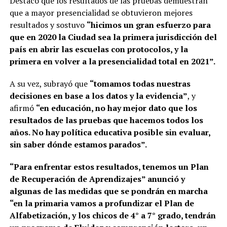
Destacó que los resultados de las pruebas demuestran
que a mayor presencialidad se obtuvieron mejores
resultados y sostuvo
“hicimos un gran esfuerzo para
que en 2020 la Ciudad sea la primera jurisdicción del
país en abrir las escuelas con protocolos, y la
primera en volver a la presencialidad total en 2021”.
A su vez, subrayó que
“tomamos todas nuestras
decisiones en base a los datos y la evidencia”
, y
afirmó
“en educación, no hay mejor dato que los
resultados de las pruebas que hacemos todos los
años. No hay política educativa posible sin evaluar,
sin saber dónde estamos parados”.
“Para enfrentar estos resultados, tenemos un Plan
de Recuperación de Aprendizajes” anunció y
algunas de las medidas que se pondrán en marcha
“en la primaria vamos a profundizar el Plan de
Alfabetización, y los chicos de 4° a 7° grado, tendrán