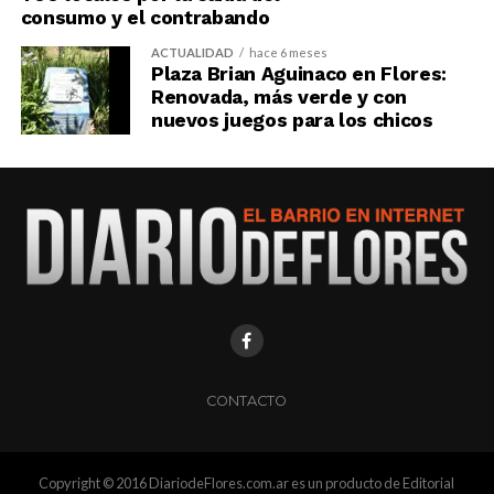
consumo y el contrabando
ACTUALIDAD
hace 6 meses
Plaza Brian Aguinaco en Flores:
Renovada, más verde y con
nuevos juegos para los chicos
CONTACTO
Copyright © 2016 DiariodeFlores.com.ar es un producto de Editorial