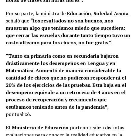
horas de clases sin horas libres”.
Por su parte, la ministra de
Educación, Soledad Acuña
,
señaló que
“los resultados no son buenos, nos
muestran algo que teníamos miedo que sucediera:
que cerrar las escuelas durante tanto tiempo tuvo un
costo altísimo para los chicos, no fue gratis”.
“Tanto en primaria como en secundaria bajaron
drásticamente los desempeños en Lengua y en
Matemática. Aumentó de manera considerable la
cantidad de chicos que no pudieron responder ni el
20% de los ejercicios de las pruebas. Esta baja en el
desempeño equivale a un retroceso de 4 años en el
proceso de recuperación y crecimiento que
estábamos teniendo antes de la pandemia”
,
puntualizó.
El
Ministerio de Educación
porteño realiza distintas
evaluaciones para conocer la realidad educativa en la