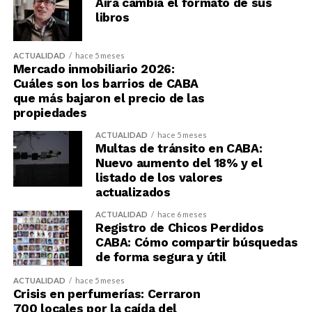
Aira cambia el formato de sus
libros
ACTUALIDAD
hace 5 meses
Mercado inmobiliario 2026:
Cuáles son los barrios de CABA
que más bajaron el precio de las
propiedades
ACTUALIDAD
hace 5 meses
Multas de tránsito en CABA:
Nuevo aumento del 18% y el
listado de los valores
actualizados
ACTUALIDAD
hace 6 meses
Registro de Chicos Perdidos
CABA: Cómo compartir búsquedas
de forma segura y útil
ACTUALIDAD
hace 5 meses
Crisis en perfumerías: Cerraron
700 locales por la caída del