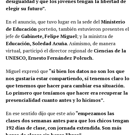
desigualdad y que los jóvenes tengan la libertad de
elegir su futuro”.
En el anuncio, que tuvo lugar en la sede del
Ministerio
de Educación
porteño, también estuvieron presentes el
jefe de
Gabinete, Felipe Miguel
; y la ministra de
Educación, Soledad Acuña
. Asimismo, de manera
virtual, participó el director regional de
Ciencias de la
UNESCO, Ernesto Fernández Polcuch.
Miguel expresó que
“si bien los datos no son los que
nos gustaría estar compartiendo, sí tenemos claro lo
que tenemos que hacer para cambiar esa situación.
Lo primero que teníamos que hacer era recuperar la
presencialidad cuanto antes y lo hicimos”.
En ese sentido dijo que este año
“empezamos las
clases dos semanas antes para que los chicos tengan
192 días de clase, con jornada extendida. Son más