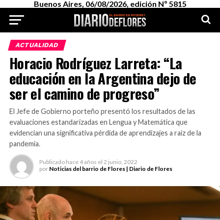
Buenos Aires, 06/08/2026, edición Nº 5815
ACTUALIDAD
Horacio Rodríguez Larreta: “La
educación en la Argentina dejo de
ser el camino de progreso”
El Jefe de Gobierno porteño presentó los resultados de las
evaluaciones estandarizadas en Lengua y Matemática que
evidencian una significativa pérdida de aprendizajes a raíz de la
pandemia.
Publicado
hace 4 años
el
2 junio, 2022
por
Noticias del barrio de Flores | Diario de Flores