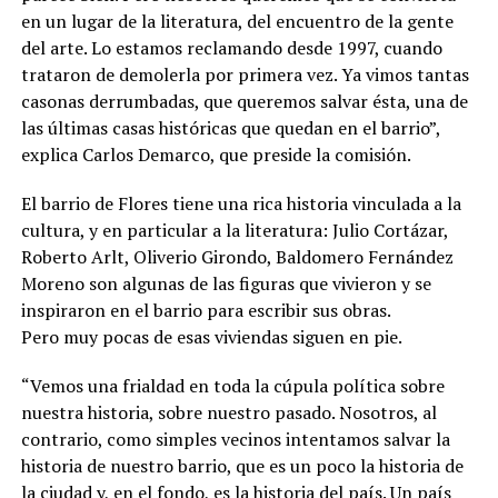
en un lu­gar de la literatura, del encuentro de la gente
del arte. Lo estamos reclamando desde 1997, cuando
trataron de demolerla por primera vez. Ya vimos tantas
casonas de­rrumbadas, que queremos salvar ésta, una de
las últimas casas his­tóricas que quedan en el barrio”,
explica Carlos Demarco, que presi­de la comisión.
El barrio de Flores tiene una rica historia vinculada a la
cultura, y en particular a la literatura: Ju­lio Cortázar,
Roberto Arlt, Oliverio Girondo, Baldomero Fernández
Moreno son algunas de las figuras que vivieron y se
inspiraron en el barrio para escribir sus obras.
Pero muy pocas de esas vivien­das siguen en pie.
“Vemos una frialdad en toda la cúpula política sobre
nuestra historia, sobre nuestro pasado. Nosotros, al
contrario, como sim­ples vecinos intentamos salvar la
historia de nuestro barrio, que es un poco la historia de
la ciudad y, en el fondo, es la historia del país. Un país