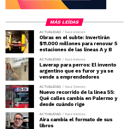
MÁS LEÍDAS
ACTUALIDAD
hace 6 meses
Obras en el subte: Invertirán
$11.000 millones para renovar 5
estaciones de las líneas A y B
ACTUALIDAD
hace 6 meses
Laverap para perros: El invento
argentino que es furor y ya se
vende a emprendedores
ACTUALIDAD
hace 5 meses
Nuevo recorrido de la línea 55:
Qué calles cambia en Palermo y
desde cuándo rige
ACTUALIDAD
hace 6 meses
Aira cambia el formato de sus
libros