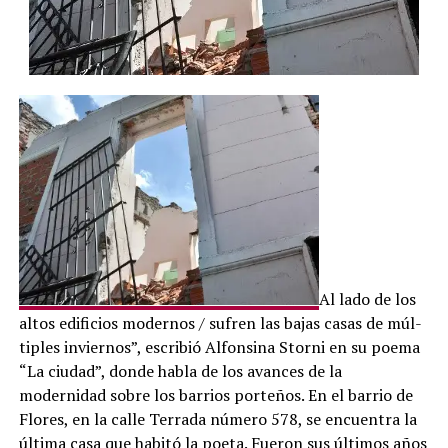
Al lado de los
altos edifi­cios modernos / sufren las bajas casas de múl­
tiples inviernos”, escri­bió Alfonsina Storni en su poema
“La ciudad”, donde habla de los avances de la
modernidad sobre los barrios porteños. En el barrio de
Flores, en la calle Terrada nú­mero 578, se encuentra la
última casa que habitó la poeta. Fueron sus últimos años