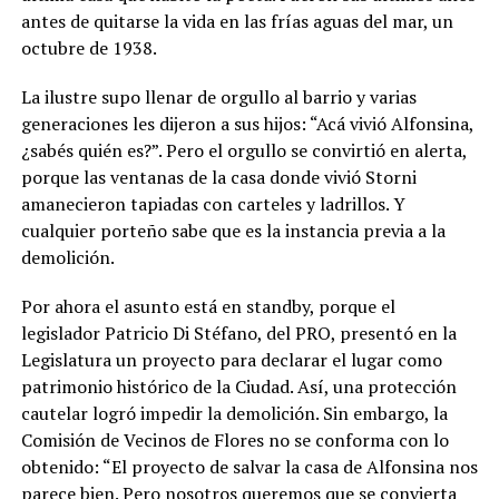
antes de quitarse la vida en las frías aguas del mar, un
octubre de 1938.
La ilustre supo llenar de orgullo al barrio y varias
generaciones les dijeron a sus hijos: “Acá vivió Al­fonsina,
¿sabés quién es?”. Pero el orgullo se convirtió en alerta,
por­que las ventanas de la casa donde vivió Storni
amanecieron tapiadas con carteles y ladrillos. Y
cualquier porteño sabe que es la instancia previa a la
demolición.
Por ahora el asunto está en standby, porque el
legislador Patri­cio Di Stéfano, del PRO, presentó en la
Legislatura un proyecto para declarar el lugar como
patrimonio histórico de la Ciudad. Así, una protección
cautelar logró impedir la demoli­ción. Sin embargo, la
Comisión de Vecinos de Flores no se confor­ma con lo
obtenido: “El proyecto de salvar la casa de Alfonsina nos
parece bien. Pero nosotros que­remos que se convierta