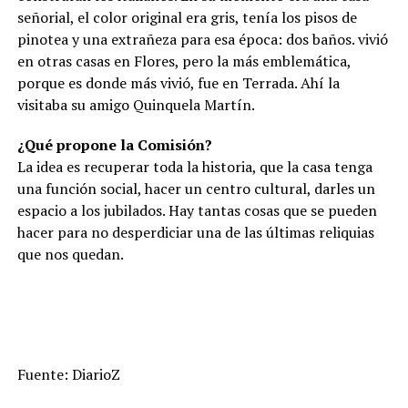
señorial, el color original era gris, tenía los pisos de
pinotea y una extrañeza para esa época: dos ba­ños. vivió
en otras casas en Flores, pero la más emblemáti­ca,
porque es donde más vivió, fue en Terrada. Ahí la
visitaba su ami­go Quinquela Martín.
¿Qué propone la Comisión?
La idea es recuperar toda la his­toria, que la casa tenga
una fun­ción social, hacer un centro cul­tural, darles un
espacio a los jubilados. Hay tantas cosas que se pueden
hacer para no desper­diciar una de las últimas reliquias
que nos quedan.
Fuente: DiarioZ