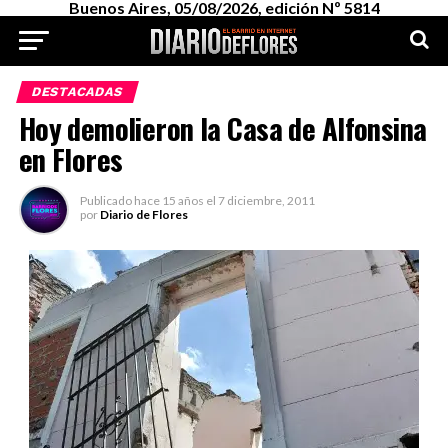
Buenos Aires, 05/08/2026, edición Nº 5814
DESTACADAS
Hoy demolieron la Casa de Alfonsina
en Flores
Publicado
hace 15 años
el
7 diciembre, 2011
por
Diario de Flores