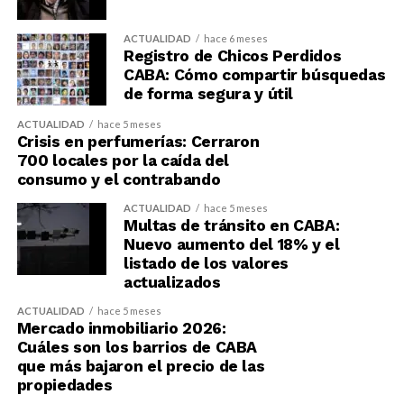
ACTUALIDAD
hace 6 meses
Registro de Chicos Perdidos
CABA: Cómo compartir búsquedas
de forma segura y útil
ACTUALIDAD
hace 5 meses
Crisis en perfumerías: Cerraron
700 locales por la caída del
consumo y el contrabando
ACTUALIDAD
hace 5 meses
Multas de tránsito en CABA:
Nuevo aumento del 18% y el
listado de los valores
actualizados
ACTUALIDAD
hace 5 meses
Mercado inmobiliario 2026:
Cuáles son los barrios de CABA
que más bajaron el precio de las
propiedades