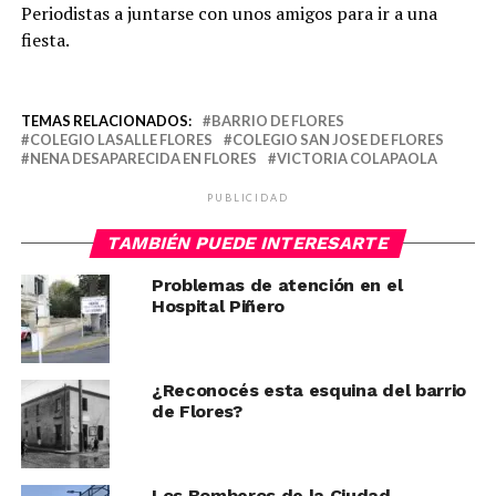
Periodistas a juntarse con unos amigos para ir a una
fiesta.
TEMAS RELACIONADOS:
BARRIO DE FLORES
COLEGIO LASALLE FLORES
COLEGIO SAN JOSE DE FLORES
NENA DESAPARECIDA EN FLORES
VICTORIA COLAPAOLA
PUBLICIDAD
TAMBIÉN PUEDE INTERESARTE
Problemas de atención en el
Hospital Piñero
¿Reconocés esta esquina del barrio
de Flores?
Los Bomberos de la Ciudad