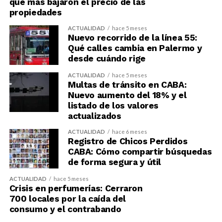
que más bajaron el precio de las
propiedades
ACTUALIDAD
hace 5 meses
Nuevo recorrido de la línea 55:
Qué calles cambia en Palermo y
desde cuándo rige
ACTUALIDAD
hace 5 meses
Multas de tránsito en CABA:
Nuevo aumento del 18% y el
listado de los valores
actualizados
ACTUALIDAD
hace 6 meses
Registro de Chicos Perdidos
CABA: Cómo compartir búsquedas
de forma segura y útil
ACTUALIDAD
hace 5 meses
Crisis en perfumerías: Cerraron
700 locales por la caída del
consumo y el contrabando