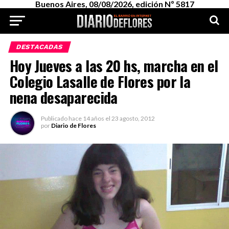
Buenos Aires, 08/08/2026, edición Nº 5817
DESTACADAS
Hoy Jueves a las 20 hs, marcha en el
Colegio Lasalle de Flores por la
nena desaparecida
Publicado
hace 14 años
el
23 agosto, 2012
por
Diario de Flores