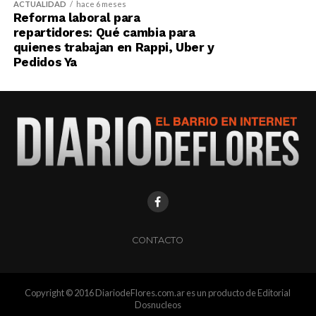
ACTUALIDAD
hace 6 meses
Reforma laboral para
repartidores: Qué cambia para
quienes trabajan en Rappi, Uber y
Pedidos Ya
CONTACTO
Copyright © 2016 DiariodeFlores.com.ar es un producto de Editorial
Dosnucleos