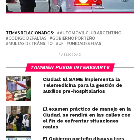
TEMAS RELACIONADOS:
AUTOMÓVIL CLUB ARGENTINO
CÓDIGO DE FALTAS
GOBIERNO PORTEÑO
MULTAS DE TRÁNSITO
UF
UNIDADES FIJAS
PUBLICIDAD
TAMBIÉN PUEDE INTERESARTE
Ciudad: El SAME implementa la
Telemedicina para la gestión de
auxilios pre-hospitalarios
El examen práctico de manejo en la
Ciudad, se rendirá en las calles con
el fin de enfrentar situaciones
reales
El Gobierno porteño dispuso tres