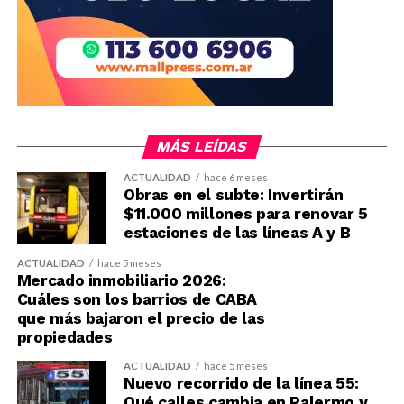
MÁS LEÍDAS
ACTUALIDAD
hace 6 meses
Obras en el subte: Invertirán
$11.000 millones para renovar 5
estaciones de las líneas A y B
ACTUALIDAD
hace 5 meses
Mercado inmobiliario 2026:
Cuáles son los barrios de CABA
que más bajaron el precio de las
propiedades
ACTUALIDAD
hace 5 meses
Nuevo recorrido de la línea 55:
Qué calles cambia en Palermo y