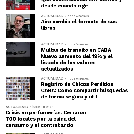
desde cuándo rige
ACTUALIDAD
hace 6 meses
Aira cambia el formato de sus
libros
ACTUALIDAD
hace 5 meses
Multas de tránsito en CABA:
Nuevo aumento del 18% y el
listado de los valores
actualizados
ACTUALIDAD
hace 6 meses
Registro de Chicos Perdidos
CABA: Cómo compartir búsquedas
de forma segura y útil
ACTUALIDAD
hace 5 meses
Crisis en perfumerías: Cerraron
700 locales por la caída del
consumo y el contrabando