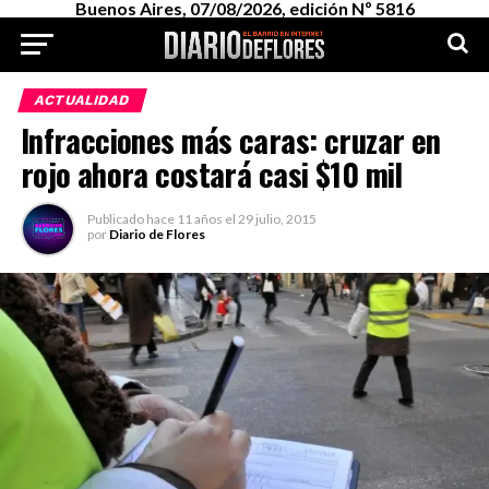
Buenos Aires, 07/08/2026, edición Nº 5816
ACTUALIDAD
Infracciones más caras: cruzar en
rojo ahora costará casi $10 mil
Publicado
hace 11 años
el
29 julio, 2015
por
Diario de Flores