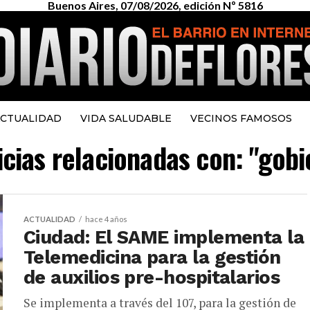
Buenos Aires, 07/08/2026, edición Nº 5816
CTUALIDAD
VIDA SALUDABLE
VECINOS FAMOSOS
icias relacionadas con: "gob
ACTUALIDAD
hace 4 años
Ciudad: El SAME implementa la
Telemedicina para la gestión
de auxilios pre-hospitalarios
Se implementa a través del 107, para la gestión de