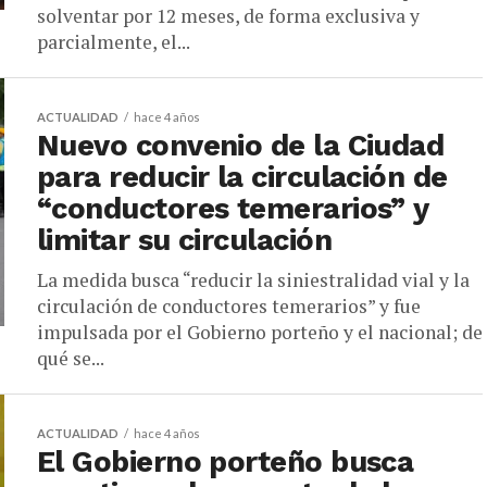
solventar por 12 meses, de forma exclusiva y
parcialmente, el...
ACTUALIDAD
hace 4 años
Nuevo convenio de la Ciudad
para reducir la circulación de
“conductores temerarios” y
limitar su circulación
La medida busca “reducir la siniestralidad vial y la
circulación de conductores temerarios” y fue
impulsada por el Gobierno porteño y el nacional; de
qué se...
ACTUALIDAD
hace 4 años
El Gobierno porteño busca