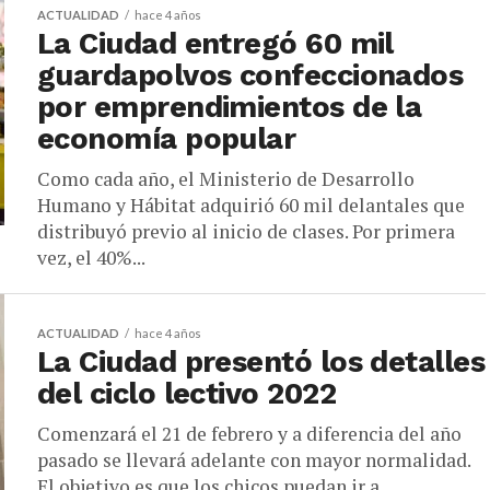
ACTUALIDAD
hace 4 años
La Ciudad entregó 60 mil
guardapolvos confeccionados
por emprendimientos de la
economía popular
Como cada año, el Ministerio de Desarrollo
Humano y Hábitat adquirió 60 mil delantales que
distribuyó previo al inicio de clases. Por primera
vez, el 40%...
ACTUALIDAD
hace 4 años
La Ciudad presentó los detalles
del ciclo lectivo 2022
Comenzará el 21 de febrero y a diferencia del año
pasado se llevará adelante con mayor normalidad.
El objetivo es que los chicos puedan ir a...