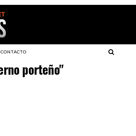
CONTACTO
ierno porteño"