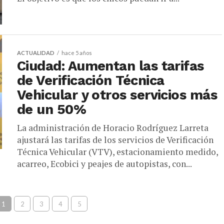
ACTUALIDAD
hace 5 años
Ciudad: Aumentan las tarifas
de Verificación Técnica
Vehicular y otros servicios más
de un 50%
La administración de Horacio Rodríguez Larreta
ajustará las tarifas de los servicios de Verificación
Técnica Vehicular (VTV), estacionamiento medido,
acarreo, Ecobici y peajes de autopistas, con...
1
2
3
4
5