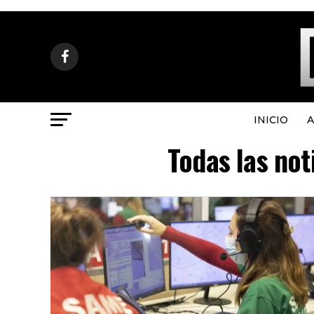
INICIO
A
Todas las not