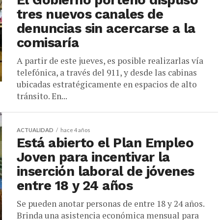
El Gobierno porteño dispuso
tres nuevos canales de
denuncias sin acercarse a la
comisaría
A partir de este jueves, es posible realizarlas vía
telefónica, a través del 911, y desde las cabinas
ubicadas estratégicamente en espacios de alto
tránsito. En...
ACTUALIDAD
hace 4 años
Está abierto el Plan Empleo
Joven para incentivar la
inserción laboral de jóvenes
entre 18 y 24 años
Se pueden anotar personas de entre 18 y 24 años.
Brinda una asistencia económica mensual para