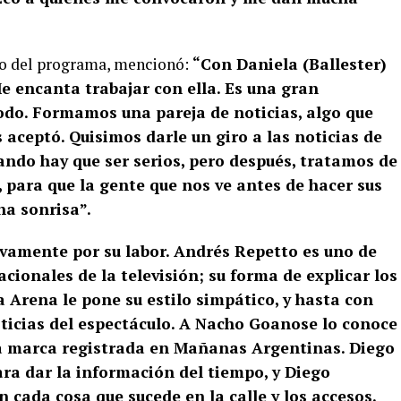
ilo del programa, mencionó:
“Con Daniela (Ballester)
 encanta trabajar con ella. Es una gran
o. Formamos una pareja de noticias, algo que
 aceptó. Quisimos darle un giro a las noticias de
do hay que ser serios, pero después, tratamos de
 para que la gente que nos ve antes de hacer sus
na sonrisa”.
amente por su labor. Andrés Repetto es uno de
cionales de la televisión; su forma de explicar los
 Arena le pone su estilo simpático, y hasta con
oticias del espectáculo. A Nacho Goanose lo conoce
na marca registrada en Mañanas Argentinas. Diego
para dar la información del tiempo, y Diego
n cada cosa que sucede en la calle y los accesos.