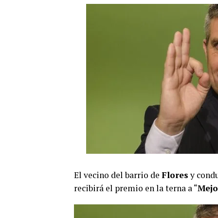
El vecino del barrio de
Flores
y cond
recibirá el premio en la terna a “
Mejo