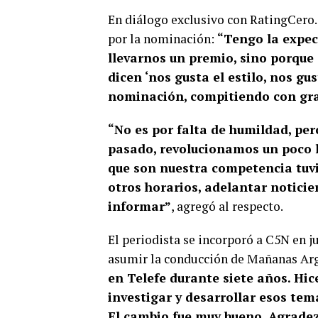
En diálogo exclusivo con RatingCero
por la nominación:
“Tengo la expec
llevarnos un premio, sino porque
dicen ‘nos gusta el estilo, nos g
nominación, compitiendo con gra
“No es por falta de humildad, per
pasado, revolucionamos un poco l
que son nuestra competencia tuv
otros horarios, adelantar notic
informar”
, agregó al respecto.
El periodista se incorporó a C5N en ju
asumir la conducción de Mañanas Ar
en Telefe durante siete años. Hic
investigar y desarrollar esos tema
El cambio fue muy bueno. Agrade