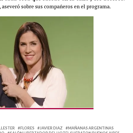
, aseveró sobre sus compañeros en el programa.
LLESTER
FLORES
JAVIER DIAZ
MAÑANAS ARGENTINAS