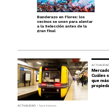
Banderazo en Flores: los
vecinos se unen para alentar
a la Selección antes de la
gran final
ACTUALIDA
Mercado 
Cuáles s
que más 
propied
ACTUALIDAD
hace 6 meses