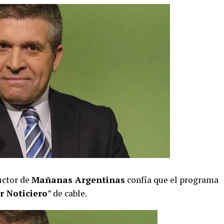
uctor de
Mañanas Argentinas
confía que el programa
r Noticiero
” de cable.