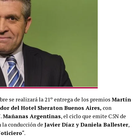
ubre se realizará la 21º entrega de los premios
Martín
dor del Hotel Sheraton Buenos Aires,
con
N
.
Mañanas Argentinas
, el ciclo que emite C5N de
on la conducción de
Javier Díaz y Daniela Ballester
,
oticiero
“.