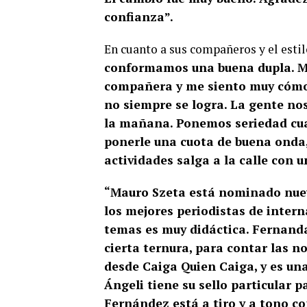
confianza”.
En cuanto a sus compañeros y el est
conformamos una buena dupla. Me
compañera y me siento muy cómod
no siempre se logra. La gente nos
la mañana. Ponemos seriedad cuan
ponerle una cuota de buena onda,
actividades salga a la calle con u
“Mauro Szeta está nominado nuev
los mejores periodistas de interna
temas es muy didáctica. Fernanda
cierta ternura, para contar las n
desde Caiga Quien Caiga, y es u
Ángeli tiene su sello particular 
Fernández está a tiro y a tono co