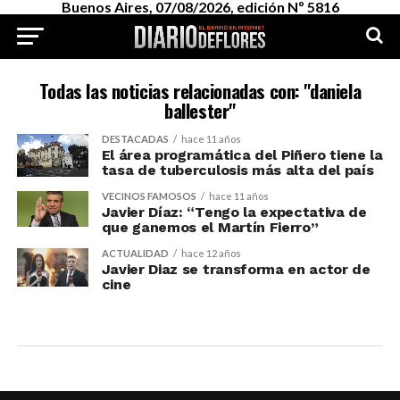
Buenos Aires, 07/08/2026, edición Nº 5816
Todas las noticias relacionadas con: "daniela
ballester"
DESTACADAS
hace 11 años
El área programática del Piñero tiene la
tasa de tuberculosis más alta del país
VECINOS FAMOSOS
hace 11 años
Javier Díaz: “Tengo la expectativa de
que ganemos el Martín Fierro”
ACTUALIDAD
hace 12 años
Javier Diaz se transforma en actor de
cine