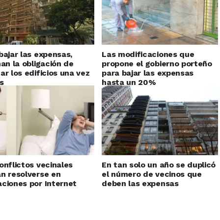
bajar las expensas,
Las modificaciones que
nan la obligación de
propone el gobierno porteño
ar los edificios una vez
para bajar las expensas
s
hasta un 20%
onflictos vecinales
En tan solo un año se duplicó
n resolverse en
el número de vecinos que
ciones por Internet
deben las expensas