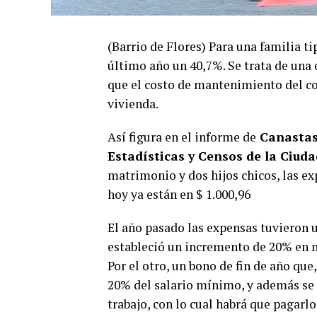
(Barrio de Flores) Para una familia t
último año un 40,7%. Se trata de una 
que el costo de mantenimiento del co
vivienda.
Así figura en el informe de
Canastas
Estadísticas y Censos de la Ciuda
matrimonio y dos hijos chicos, las e
hoy ya están en $ 1.000,96
El año pasado las expensas tuvieron un
estableció un incremento de 20% en m
Por el otro, un bono de fin de año que
20% del salario mínimo, y además se 
trabajo, con lo cual habrá que pagarlo