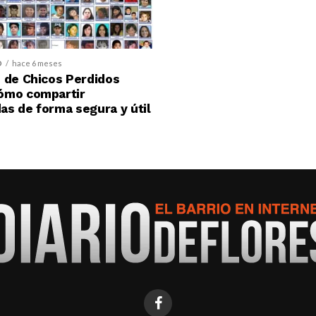
D
hace 6 meses
 de Chicos Perdidos
ómo compartir
s de forma segura y útil