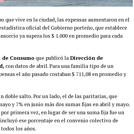
ipo que vive en la ciudad, las expensas aumentaron en el
estadística oficial del Gobierno porteño, que establece
nsorcio ya supera los $ 1.000 en promedio para cada
 de Consumo
que publicó la
Dirección de
d,
con datos de abril. Para una familia tipo de un
xpensas el año pasado costaban $ 711,08 en promedio y
 doble salto. Por un lado, el de las paritarias, que
ayo y 7% en junio más dos sumas fijas en abril y mayo.
, por primera vez, en lugar de ser una suma fija fue un
incluyó ese porcentaje en el convenio colectivo de
 todos los años.