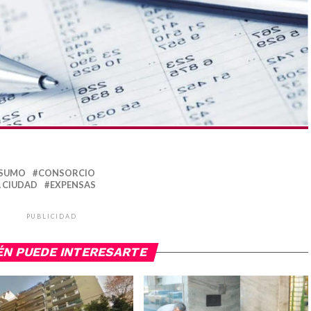
NSUMO
CONSORCIO
A CIUDAD
EXPENSAS
PUBLICIDAD
ÉN PUEDE INTERESARTE