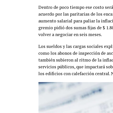
Dentro de poco tiempo ese costo será
acuerdo por las paritarias de los enc
aumento salarial para paliar la infla
gremio pidió dos sumas fijas de $ 1.8
volver a negociar en seis meses.
Los sueldos y las cargas sociales expl
como los abonos de inspección de asc
también subieron al ritmo de la inflac
servicios públicos, que impactará sob
los edificios con calefacción central.