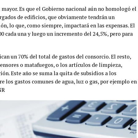
 mayor. Es que el Gobierno nacional aún no homologó el
argados de edificios, que obviamente tendrán un
ción, lo que, como siempre, impactará en las expensas. El
00 cada una y luego un incremento del 24,5%, pero para
ican un 70% del total de gastos del consorcio. El resto,
ensores o matafuegos, o los artículos de limpieza,
ión. Este año se suma la quita de subsidios a los
re los gastos comunes de agua, luz o gas, por ejemplo en
 NR