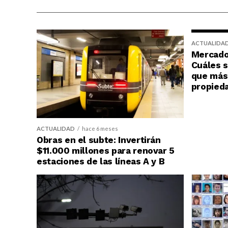
ACTUALIDA
Mercado 
Cuáles s
que más 
propied
ACTUALIDAD
hace 6 meses
Obras en el subte: Invertirán
$11.000 millones para renovar 5
estaciones de las líneas A y B