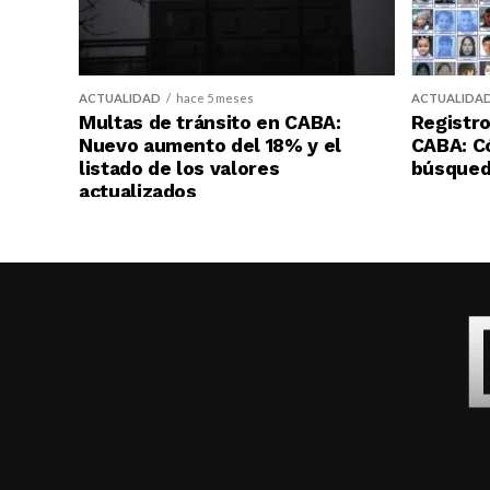
ACTUALIDAD
hace 5 meses
ACTUALIDA
Multas de tránsito en CABA:
Registro
Nuevo aumento del 18% y el
CABA: C
listado de los valores
búsqueda
actualizados