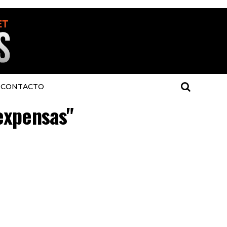
CONTACTO
"expensas"