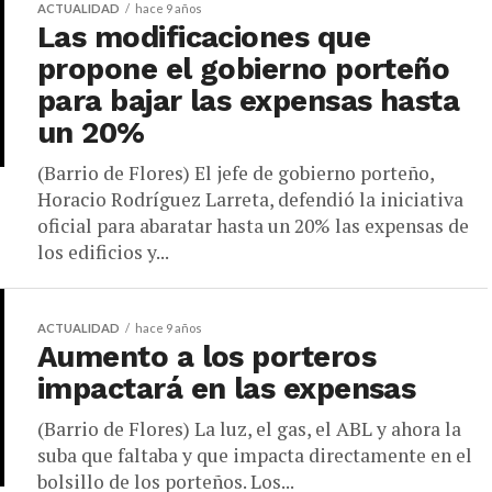
ACTUALIDAD
hace 9 años
Las modificaciones que
propone el gobierno porteño
para bajar las expensas hasta
un 20%
(Barrio de Flores) El jefe de gobierno porteño,
Horacio Rodríguez Larreta, defendió la iniciativa
oficial para abaratar hasta un 20% las expensas de
los edificios y...
ACTUALIDAD
hace 9 años
Aumento a los porteros
impactará en las expensas
(Barrio de Flores) La luz, el gas, el ABL y ahora la
suba que faltaba y que impacta directamente en el
bolsillo de los porteños. Los...