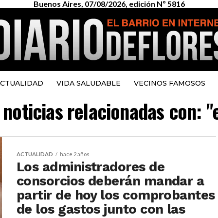
Buenos Aires, 07/08/2026, edición Nº 5816
CTUALIDAD
VIDA SALUDABLE
VECINOS FAMOSOS
 noticias relacionadas con: 
ACTUALIDAD
hace 2 años
Los administradores de
consorcios deberán mandar a
partir de hoy los comprobantes
de los gastos junto con las