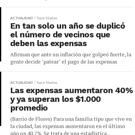
ACTUALIDAD
hace 10 años
En tan solo un año se duplicó
el número de vecinos que
deben las expensas
Afirman que ante un inflación que golpeó fuerte, la
gente decide "patear" el pago de las expensas
ACTUALIDAD
hace 10 años
Las expensas aumentaron 40%
y ya superan los $1.000
promedio
(Barrio de Flores) Para una familia tipo que vive en
la ciudad, las expensas aumentaron en el último
año un 40,7%. Se trata de una estadística...