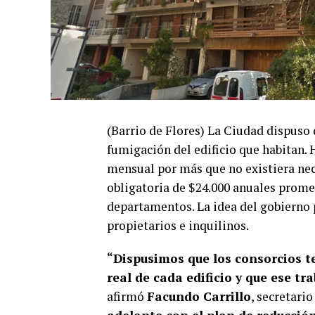
(Barrio de Flores) La Ciudad dispuso 
fumigación del edificio que habitan. 
mensual por más que no existiera nece
obligatoria de $24.000 anuales prome
departamentos. La idea del gobierno 
propietarios e inquilinos.
“Dispusimos que los consorcios t
real de cada edificio y que ese t
afirmó
Facundo Carrillo
, secretari