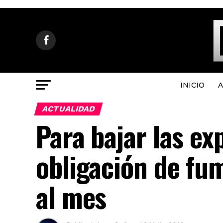
INICIO
A
ACTUALIDAD
Para bajar las ex
obligación de fum
al mes