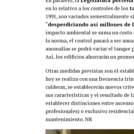
En paralelo, la
Legislatura porteña
en lo relativo a los controles de los
t
1991, son vaciados semestralmente sin
“
desperdiciando así millones de l
impacto ambiental se suma un costo q
la norma, el control pasará a ser anua
anomalías se podrá vaciar el tanque p
Así, los edificios ahorrarán un prome
Otras medidas previstas son el estab
hoy se realiza con una frecuencia trim
calderas, se establecerán nuevos crite
sus características y el resultado de 
establecer distinciones entre ascensor
profesionales) o exclusivo residencial.
mantenimiento. NR