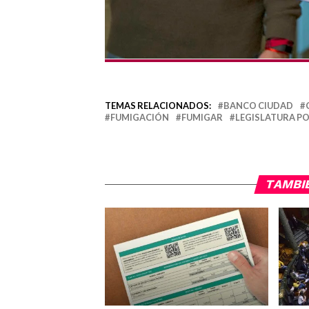
TEMAS RELACIONADOS:
BANCO CIUDAD
FUMIGACIÓN
FUMIGAR
LEGISLATURA P
TAMBI