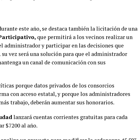
rante este año, se destaca también la licitación de una
articipativo,
que permitirá a los vecinos realizar un
el administrador y participar en las decisiones que
 su vez será una solución para que el administrador
 mantenga un canal de comunicación con sus
críticas porque datos privados de los consorcios
rma con acceso estatal, y porque los administradores
más trabajo, deberán aumentar sus honorarios.
udad
lanzará cuentas corrientes gratuitas para cada
ar $7200 al año.