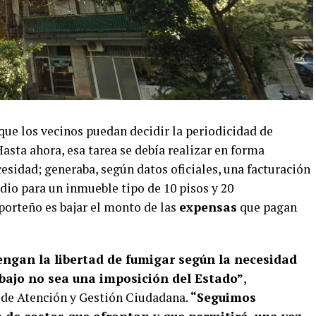
que los vecinos puedan decidir la periodicidad de
Hasta ahora, esa tarea se debía realizar en forma
sidad; generaba, según datos oficiales, una facturación
dio para un inmueble tipo de 10 pisos y 20
porteño es bajar el monto de las
expensas
que pagan
engan la libertad de fumigar según la necesidad
rabajo no sea una imposición del Estado”
,
o de Atención y Gestión Ciudadana.
“Seguimos