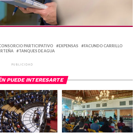
CONSORCIO PARTICIPATIVO
EXPENSAS
FACUNDO CARRILLO
ORTEÑA
TANQUES DE AGUA
PUBLICIDAD
ÉN PUEDE INTERESARTE