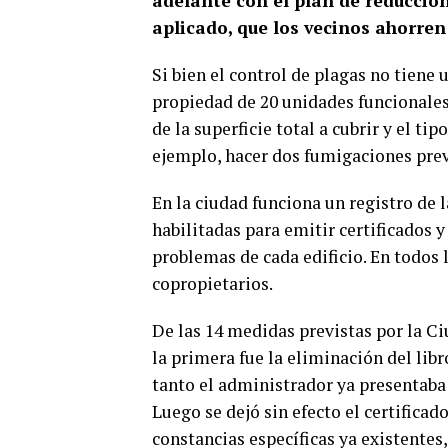
adelante con el plan de reducción
aplicado, que los vecinos ahorren
Si bien el control de plagas no tiene 
propiedad de 20 unidades funcionale
de la superficie total a cubrir y el ti
ejemplo, hacer dos fumigaciones prev
En la ciudad funciona un registro de 
habilitadas para emitir certificados 
problemas de cada edificio. En todos 
copropietarios.
De las 14 medidas previstas por la Ci
la primera fue la eliminación del li
tanto el administrador ya presentaba
Luego se dejó sin efecto el certificad
constancias específicas ya existentes,