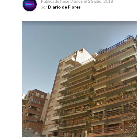
Publicado
hace 8 años
el
26 julio, 2018
por
Diario de Flores