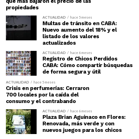
que más bajaron el precio de las
propiedades
ACTUALIDAD
hace 5 meses
Multas de tránsito en CABA:
Nuevo aumento del 18% y el
listado de los valores
actualizados
ACTUALIDAD
hace 6 meses
Registro de Chicos Perdidos
CABA: Cómo compartir búsquedas
de forma segura y útil
ACTUALIDAD
hace 5 meses
Crisis en perfumerías: Cerraron
700 locales por la caída del
consumo y el contrabando
ACTUALIDAD
hace 6 meses
Plaza Brian Aguinaco en Flores:
Renovada, más verde y con
nuevos juegos para los chicos