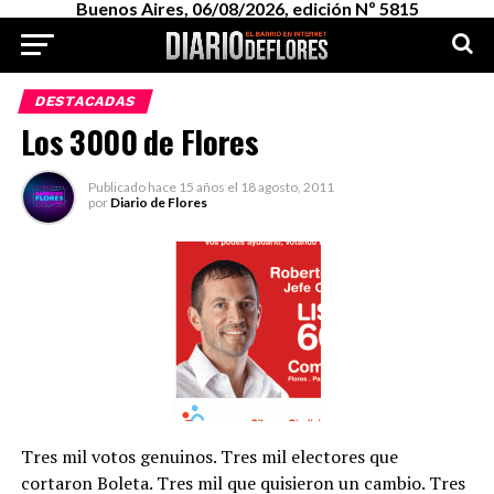
Buenos Aires, 06/08/2026, edición Nº 5815
DESTACADAS
Los 3000 de Flores
Publicado
hace 15 años
el
18 agosto, 2011
por
Diario de Flores
Tres mil votos genuinos. Tres mil electores que
cortaron Boleta. Tres mil que quisieron un cambio. Tres