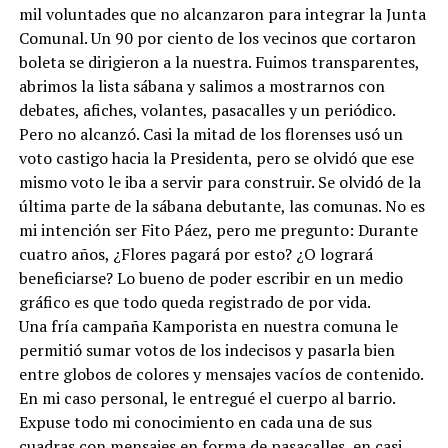
mil voluntades que no alcanzaron para integrar la Junta
Comunal. Un 90 por ciento de los vecinos que cortaron
boleta se dirigieron a la nuestra. Fuimos transparentes,
abrimos la lista sábana y salimos a mostrarnos con
debates, afiches, volantes, pasacalles y un periódico.
Pero no alcanzó. Casi la mitad de los florenses usó un
voto castigo hacia la Presidenta, pero se olvidó que ese
mismo voto le iba a servir para construir. Se olvidó de la
última parte de la sábana debutante, las comunas. No es
mi intención ser Fito Páez, pero me pregunto: Durante
cuatro años, ¿Flores pagará por esto? ¿O logrará
beneficiarse? Lo bueno de poder escribir en un medio
gráfico es que todo queda registrado de por vida.
Una fría campaña Kamporista en nuestra comuna le
permitió sumar votos de los indecisos y pasarla bien
entre globos de colores y mensajes vacíos de contenido.
En mi caso personal, le entregué el cuerpo al barrio.
Expuse todo mi conocimiento en cada una de sus
cuadras con mensajes en forma de pasacalles, en casi