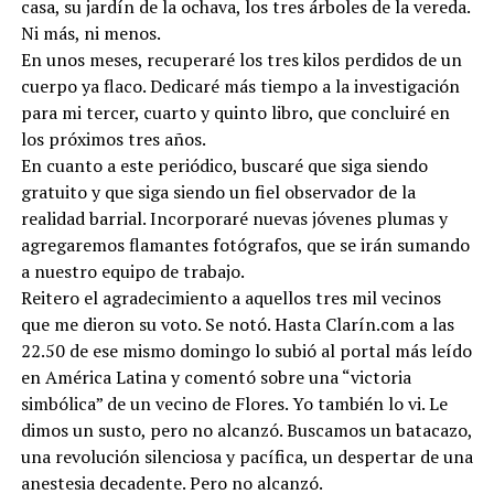
casa, su jardín de la ochava, los tres árboles de la vereda.
Ni más, ni menos.
En unos meses, recuperaré los tres kilos perdidos de un
cuerpo ya flaco. Dedicaré más tiempo a la investigación
para mi tercer, cuarto y quinto libro, que concluiré en
los próximos tres años.
En cuanto a este periódico, buscaré que siga siendo
gratuito y que siga siendo un fiel observador de la
realidad barrial. Incorporaré nuevas jóvenes plumas y
agregaremos flamantes fotógrafos, que se irán sumando
a nuestro equipo de trabajo.
Reitero el agradecimiento a aquellos tres mil vecinos
que me dieron su voto. Se notó. Hasta Clarín.com a las
22.50 de ese mismo domingo lo subió al portal más leído
en América Latina y comentó sobre una “victoria
simbólica” de un vecino de Flores. Yo también lo vi. Le
dimos un susto, pero no alcanzó. Buscamos un batacazo,
una revolución silenciosa y pacífica, un despertar de una
anestesia decadente. Pero no alcanzó.