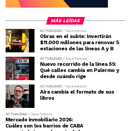
MÁS LEÍDAS
ACTUALIDAD
hace 6 meses
Obras en el subte: Invertirán
$11.000 millones para renovar 5
estaciones de las líneas A y B
ACTUALIDAD
hace 5 meses
Nuevo recorrido de la línea 55:
Qué calles cambia en Palermo y
desde cuándo rige
ACTUALIDAD
hace 6 meses
Aira cambia el formato de sus
libros
ACTUALIDAD
hace 5 meses
Mercado inmobiliario 2026:
Cuáles son los barrios de CABA