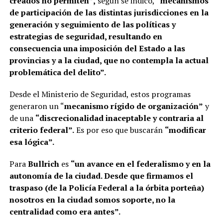
creados no permiten”,
según se indicó,
“mecanismos
de participación de las distintas jurisdicciones en la
generación y seguimiento de las políticas y
estrategias de seguridad, resultando en
consecuencia una imposición del Estado a las
provincias y a la ciudad, que no contempla la actual
problemática del delito”.
Desde el Ministerio de Seguridad, estos programas
generaron un “
mecanismo rígido de organización”
y
de una
“discrecionalidad inaceptable y contraria al
criterio federal”.
Es por eso que buscarán
“modificar
esa lógica”.
Para
Bullrich
es
“un avance en el federalismo y en la
autonomía de la ciudad. Desde que firmamos el
traspaso (de la Policía Federal a la órbita porteña)
nosotros en la ciudad somos soporte, no la
centralidad como era antes”.