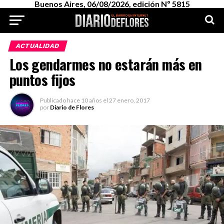
Buenos Aires, 06/08/2026, edición Nº 5815
ACTUALIDAD
Los gendarmes no estarán más en
puntos fijos
Publicado
hace 10 años
el
27 enero, 2017
por
Diario de Flores