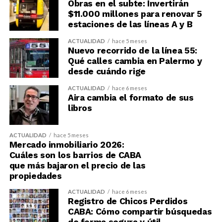
Obras en el subte: Invertirán
$11.000 millones para renovar 5
estaciones de las líneas A y B
ACTUALIDAD
hace 5 meses
Nuevo recorrido de la línea 55:
Qué calles cambia en Palermo y
desde cuándo rige
ACTUALIDAD
hace 6 meses
Aira cambia el formato de sus
libros
ACTUALIDAD
hace 5 meses
Mercado inmobiliario 2026:
Cuáles son los barrios de CABA
que más bajaron el precio de las
propiedades
ACTUALIDAD
hace 6 meses
Registro de Chicos Perdidos
CABA: Cómo compartir búsquedas