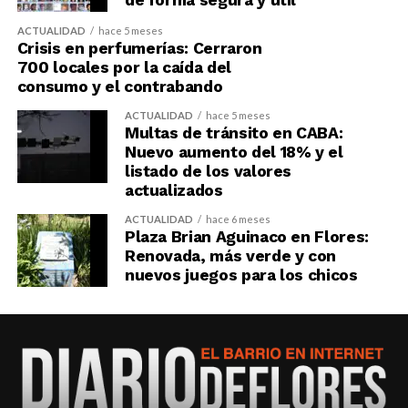
de forma segura y útil
ACTUALIDAD
hace 5 meses
Crisis en perfumerías: Cerraron
700 locales por la caída del
consumo y el contrabando
ACTUALIDAD
hace 5 meses
Multas de tránsito en CABA:
Nuevo aumento del 18% y el
listado de los valores
actualizados
ACTUALIDAD
hace 6 meses
Plaza Brian Aguinaco en Flores:
Renovada, más verde y con
nuevos juegos para los chicos