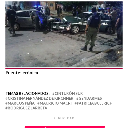
Fuente: crónica
TEMAS RELACIONADOS:
CINTURÓN SUR
CRISTINA FERNÁNDEZ DE KIRCHNER
GENDARMES
MARCOS PEÑA
MAURICIO MACRI
PATRICIA BULLRICH
RODRIGUEZ LARRETA
PUBLICIDAD