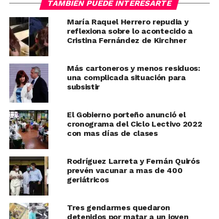
TAMBIÉN PUEDE INTERESARTE
María Raquel Herrero repudia y
reflexiona sobre lo acontecido a
Cristina Fernández de Kirchner
Más cartoneros y menos residuos:
una complicada situación para
subsistir
El Gobierno porteño anunció el
cronograma del Ciclo Lectivo 2022
con mas días de clases
Rodríguez Larreta y Fernán Quirós
prevén vacunar a mas de 400
geriátricos
Tres gendarmes quedaron
detenidos por matar a un joven