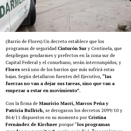
(Barrio de Flores) Un decreto establece que los
programas de seguridad
Cinturón Sur
y Centinela, que
despliegan gendarmes y prefectos en la zona sur de
Capital Federal y el conurbano, serán interrumpidos, y
Flores
será uno de los barrios que más sufrirá estas
bajas. Según detallaron fuentes del Ejecutivo,
“las
fuerzas no van a dejar sus tareas, sino que van a
empezar a estar en movimiento”.
Con la firma de
Mauricio Macri, Marcos Peña y
Patricia Bullrich,
se derogaron los decretos 2099/10 y
864/11 dispuestos en su momento por
Cristina
Fernández de Kirchner
porque “
los programas