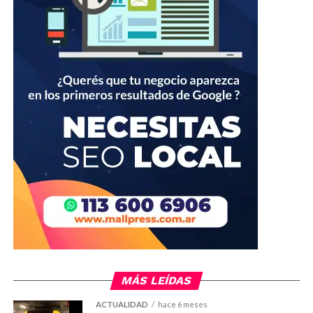
MÁS LEÍDAS
ACTUALIDAD
hace 6 meses