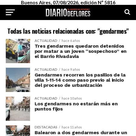
Buenos Aires, 07/08/2026, edición Nº 5816
Todas las noticias relacionadas con: "gendarmes"
ACTUALIDAD
hace 6 años
Tres gendarmes quedaron detenidos
por matar a un joven “sospechoso” en
el Barrio Rivadavia
ACTUALIDAD
hace 9 años
Gendarmes recorren los pasillos de la
villa 1-11-14 como paso previo al inicio
del proceso de urbanización
ACTUALIDAD
hace 10 años
Los gendarmes no estarán más en
puntos fijos
DESTACADAS
hace 11 años
Balearon a dos gendarmes durante un