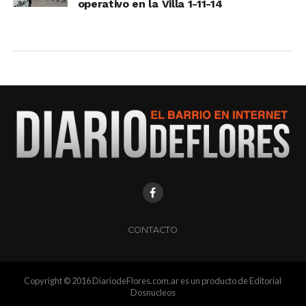
operativo en la Villa 1-11-14
CONTACTO
Copyright © 2016 DiariodeFlores.com.ar es un producto de Editorial
Dosnucleos