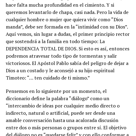
hace falta mucha profundidad en el cimiento. Y si
queremos levantarlo de chapa, casi nada. Pero la vida de
cualquier hombre o mujer que quiera vivir como “Dios
manda”, debe ser formada en la “intimidad con su Dios”.
Aquí vemos, sin lugar a dudas, el primer principio rector
que sostendrá a la familia en todo tiempo: La
DEPENDENCIA TOTAL DE DIOS. Si esto es así, entonces
podremos atravesar todo tipo de tormentas y salir
victoriosos. El Apóstol Pablo sabía del peligro de dejar a
Dios a un costado y le aconsejó a su hijo espiritual
Timoteo: “… ten cuidado de ti mismo.”
Pensemos en lo siguiente por un momento, el
diccionario define la palabra “diálogo” como un
“intercambio de ideas por cualquier medio directo o
indirecto, natural o artificial, puede ser desde una
amable conversación hasta una acalorada discusión
entre dos o más personas o grupos entre sí. El objetivo
del diálogo no es “quedarse feliz” y con ello conformar a