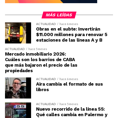
MÁS LEÍDAS
ACTUALIDAD
hace 6 meses
Obras en el subte: Invertirán
$11.000 millones para renovar 5
estaciones de las líneas A y B
ACTUALIDAD
hace 5 meses
Mercado inmobiliario 2026:
Cuáles son los barrios de CABA
que más bajaron el precio de las
propiedades
ACTUALIDAD
hace 6 meses
Aira cambia el formato de sus
libros
ACTUALIDAD
hace 5 meses
Nuevo recorrido de la línea 55:
Qué calles cambia en Palermo y