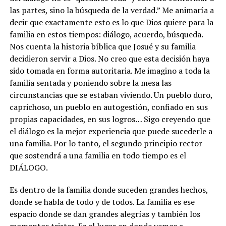
las partes, sino la búsqueda de la verdad.” Me animaría a
decir que exactamente esto es lo que Dios quiere para la
familia en estos tiempos: diálogo, acuerdo, búsqueda.
Nos cuenta la historia bíblica que Josué y su familia
decidieron servir a Dios. No creo que esta decisión haya
sido tomada en forma autoritaria. Me imagino a toda la
familia sentada y poniendo sobre la mesa las
circunstancias que se estaban viviendo. Un pueblo duro,
caprichoso, un pueblo en autogestión, confiado en sus
propias capacidades, en sus logros… Sigo creyendo que
el diálogo es la mejor experiencia que puede sucederle a
una familia. Por lo tanto, el segundo principio rector
que sostendrá a una familia en todo tiempo es el
DIÁLOGO.
Es dentro de la familia donde suceden grandes hechos,
donde se habla de todo y de todos. La familia es ese
espacio donde se dan grandes alegrías y también los
momentos tristes. Es el lugar en donde vemos a