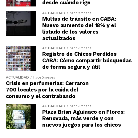
desde cuándo rige
ACTUALIDAD
hace 5 meses
Multas de tránsito en CABA:
Nuevo aumento del 18% y el
listado de los valores
actualizados
ACTUALIDAD
hace 6 meses
Registro de Chicos Perdidos
CABA: Cómo compartir búsquedas
de forma segura y útil
ACTUALIDAD
hace 5 meses
Crisis en perfumerías: Cerraron
700 locales por la caída del
consumo y el contrabando
ACTUALIDAD
hace 6 meses
Plaza Brian Aguinaco en Flores:
Renovada, más verde y con
nuevos juegos para los chicos