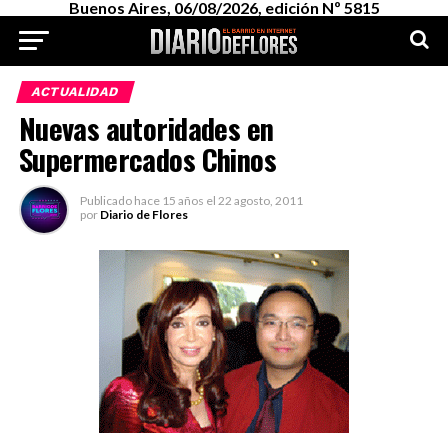
Buenos Aires, 06/08/2026, edición Nº 5815
ACTUALIDAD
Nuevas autoridades en
Supermercados Chinos
Publicado
hace 15 años
el
22 agosto, 2011
por
Diario de Flores