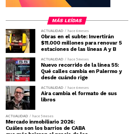
MÁS LEÍDAS
ACTUALIDAD
hace 6 meses
Obras en el subte: Invertirán
$11.000 millones para renovar 5
estaciones de las líneas A y B
ACTUALIDAD
hace 5 meses
Nuevo recorrido de la línea 55:
Qué calles cambia en Palermo y
desde cuándo rige
ACTUALIDAD
hace 6 meses
Aira cambia el formato de sus
libros
ACTUALIDAD
hace 5 meses
Mercado inmobiliario 2026:
Cuáles son los barrios de CABA