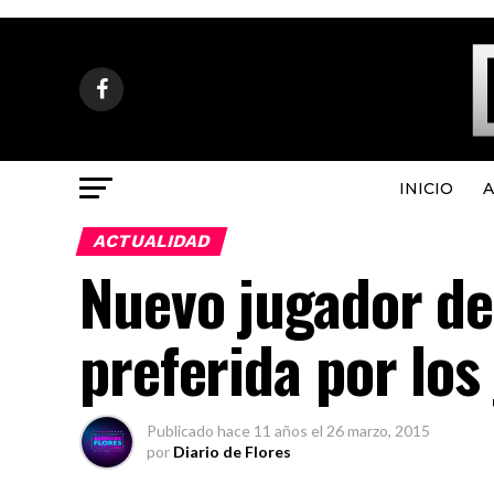
INICIO
A
ACTUALIDAD
Nuevo jugador de
preferida por los
Publicado
hace 11 años
el
26 marzo, 2015
por
Diario de Flores