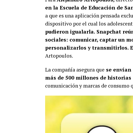
en la Escuela de Educación de Sa
a que es una aplicación pensada excl
dispositivo por el cual los adolescent
pudieron igualarla. Snapchat reún
sociales: comunicar, captar un m
personalizarlos y transmitirlos. 
Artopoulos.
La compañía asegura que
se envían 
más de 500 millones de historias 
comunicación y marcas de consumo qu