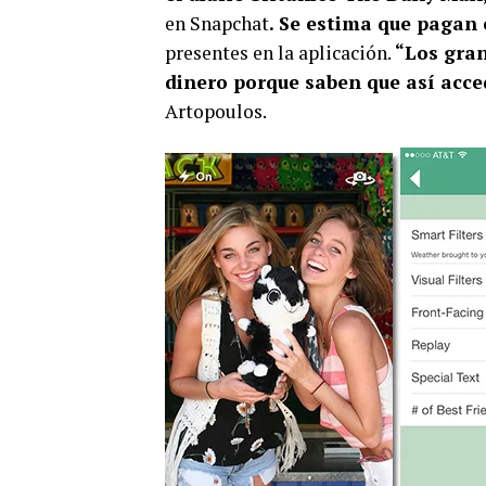
en Snapchat
. Se estima que pagan 
presentes en la aplicación.
“Los gran
dinero porque saben que así acc
Artopoulos.