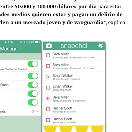
entre 50.000 y 100.000 dólares por día
para estar
des medios quieren estar y pagan un delirio de
eden a un mercado joven y de vanguardia
”, explicó