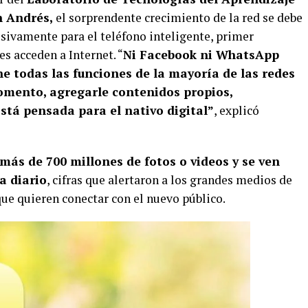
n Andrés,
el sorprendente crecimiento de la red se debe
usivamente para el teléfono inteligente, primer
es acceden a Internet. “
Ni Facebook ni WhatsApp
e todas las funciones de la mayoría de las redes
omento, agregarle contenidos propios,
Está pensada para el nativo digital”
, explicó
más de 700 millones de fotos o videos y se ven
a diario
, cifras que alertaron a los grandes medios de
e quieren conectar con el nuevo público.