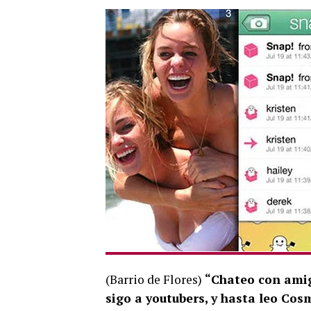
(Barrio de Flores)
“Chateo con amigo
sigo a youtubers, y hasta leo Cos