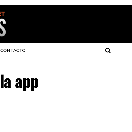
CONTACTO
la app