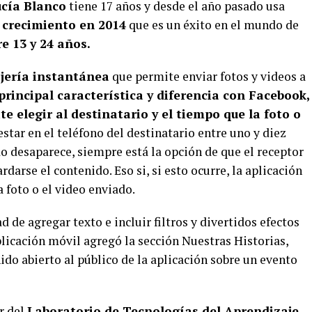
cía Blanco
tiene 17 años y desde el año pasado usa
 crecimiento en 2014
que es un éxito en el mundo de
e 13 y 24 años.
ería instantánea
que permite enviar fotos y videos a
principal característica y diferencia con Facebook,
e elegir al destinatario y el tiempo que la foto o
estar en el teléfono del destinatario entre uno y diez
o desaparece, siempre está la opción de que el receptor
darse el contenido. Eso si, si esto ocurre, la aplicación
a foto o el video enviado.
 de agregar texto e incluir filtros y divertidos efectos
plicación móvil agregó la sección Nuestras Historias,
do abierto al público de la aplicación sobre un evento
r del
Laboratorio de Tecnologías del Aprendizaje