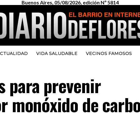
Buenos Aires, 05/08/2026, edición Nº 5814
CTUALIDAD
VIDA SALUDABLE
VECINOS FAMOSOS
 para prevenir
or monóxido de carb