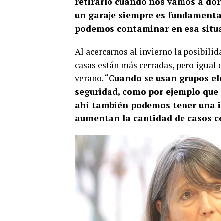
retirarlo cuando nos vamos a dor
un garaje siempre es fundamental
podemos contaminar en esa situa
Al acercarnos al invierno la posibil
casas están más cerradas, pero igual
verano. “
Cuando se usan grupos el
seguridad, como por ejemplo que s
ahí también podemos tener una in
aumentan la cantidad de casos c