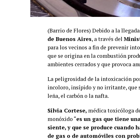
(Barrio de Flores) Debido a la llegada
de Buenos Aires
, a través del
Minis
para los vecinos a fin de prevenir in
que se origina en la combustión produ
ambientes cerrados y que provoca anu
La peligrosidad de la intoxicación p
incoloro, insípido y no irritante, que
leña, el carbón o la nafta.
Silvia Cortese,
médica toxicóloga del
monóxido “
es un gas que tiene una
siente, y que se produce cuando 
de gas o de automóviles con prob