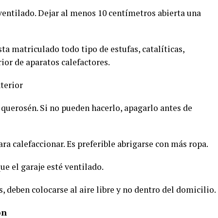
entilado. Dejar al menos 10 centímetros abierta una
ta matriculado todo tipo de estufas, catalíticas,
rior de aparatos calefactores.
xterior
a querosén. Si no pueden hacerlo, apagarlo antes de
ra calefaccionar. Es preferible abrigarse con más ropa.
ue el garaje esté ventilado.
 deben colocarse al aire libre y no dentro del domicilio.
ón