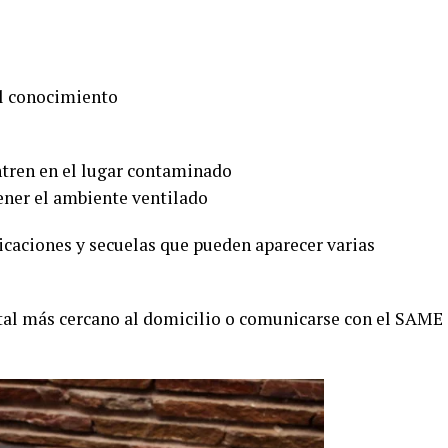
el conocimiento
ntren en el lugar contaminado
ener el ambiente ventilado
caciones y secuelas que pueden aparecer varias
pital más cercano al domicilio o comunicarse con el SAME