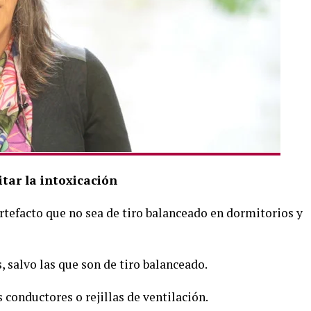
itar la intoxicación
artefacto que no sea de tiro balanceado en dormitorios y
 salvo las que son de tiro balanceado.
s conductores o rejillas de ventilación.