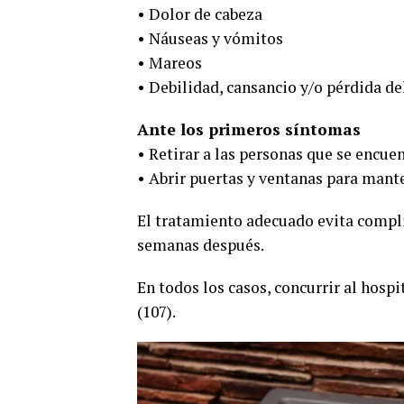
• Dolor de cabeza
• Náuseas y vómitos
• Mareos
• Debilidad, cansancio y/o pérdida d
Ante los primeros síntomas
• Retirar a las personas que se encue
• Abrir puertas y ventanas para mant
El tratamiento adecuado evita compli
semanas después.
En todos los casos, concurrir al hos
(107).