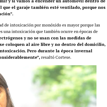
mir y si vamos a encender un automóvil dentro de
 que el garaje también esté ventilado, porque nos
ción”.
idad de intoxicación por monóxido es mayor porque las
 es una intoxicación que también ocurre en épocas de
ectrógenos y no se usan con las medidas de
e coloquen al aire libre y no dentro del domicilio,
toxicación. Pero durante la época invernal
onsiderablemente”,
resaltó Cortese.