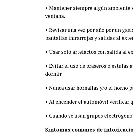
• Mantener siempre algún ambiente v
ventana.
• Revisar una vez por año por un gasis
pantallas infrarrojas y salidas al exte
• Usar solo artefactos con salida al e
• Evitar el uso de braseros o estufas 
dormir.
• Nunca usar hornallas y/o el horno pa
• Al encender el automóvil verificar q
• Cuando se usan grupos electrógenos,
Síntomas comunes de intoxicaci