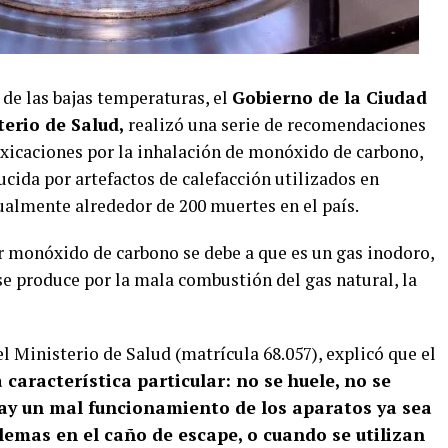
 de las bajas temperaturas, el
Gobierno de la Ciudad
terio de Salud,
realizó una serie de recomendaciones
toxicaciones por la inhalación de monóxido de carbono,
cida por artefactos de calefacción utilizados en
almente alrededor de 200 muertes en el país.
or monóxido de carbono se debe a que es un gas inodoro,
 se produce por la mala combustión del gas natural, la
 Ministerio de Salud (matrícula 68.057), explicó que el
 característica particular: no se huele, no se
hay un mal funcionamiento de los aparatos ya sea
lemas en el caño de escape, o cuando se utilizan