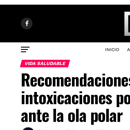
INICIO
A
VIDA SALUDABLE
Recomendaciones
intoxicaciones p
ante la ola polar