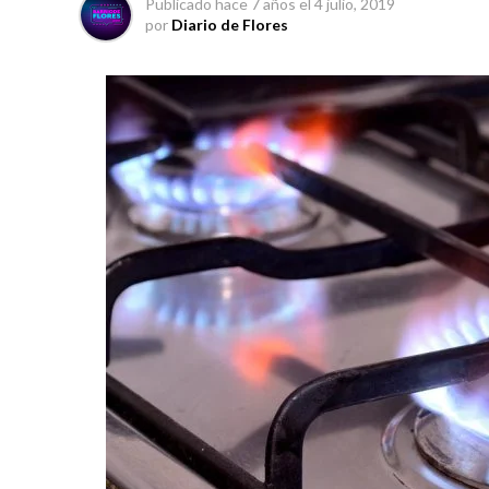
Publicado
hace 7 años
el
4 julio, 2019
por
Diario de Flores