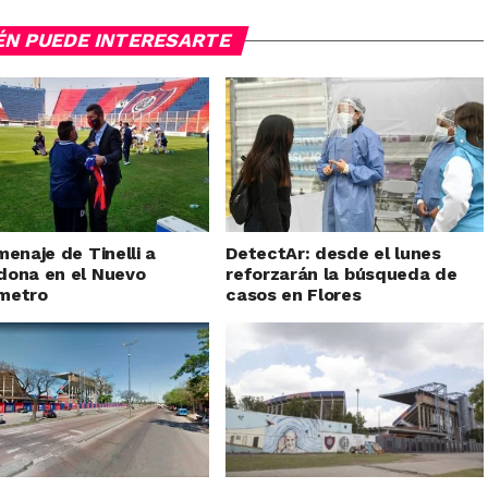
ÉN PUEDE INTERESARTE
menaje de Tinelli a
DetectAr: desde el lunes
dona en el Nuevo
reforzarán la búsqueda de
metro
casos en Flores