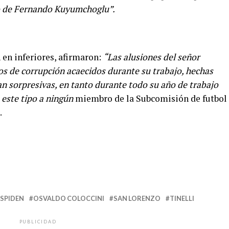
go de Fernando Kuyumchoglu”.
 en inferiores, afirmaron:
“Las alusiones del señor
os de corrupción acaecidos durante su trabajo, hechas
an sorpresivas, en tanto durante todo su año de trabajo
este tipo a ningún
miembro de la Subcomisión de futbol
.
SPIDEN
OSVALDO COLOCCINI
SAN LORENZO
TINELLI
PUBLICIDAD