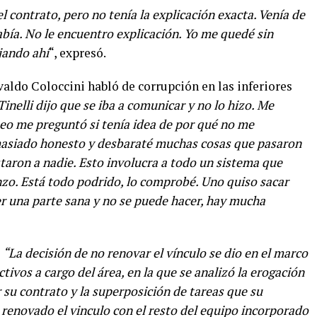
contrato, pero no tenía la explicación exacta. Venía de
abía. No le encuentro explicación. Yo me quedé sin
jando ahí
“, expresó.
aldo Coloccini habló de corrupción en las inferiores
inelli dijo que se iba a comunicar y no lo hizo. Me
eo me preguntó si tenía idea de por qué no me
masiado honesto y desbaraté muchas cosas que pasaron
staron a nadie. Esto involucra a todo un sistema que
zo. Está todo podrido, lo comprobé. Uno quiso sacar
r una parte sana y no se puede hacer, hay mucha
:
“La decisión de no renovar el vínculo se dio en el marco
ctivos a cargo del área, en la que se analizó la erogación
su contrato y la superposición de tareas que su
 renovado el vinculo con el resto del equipo incorporado