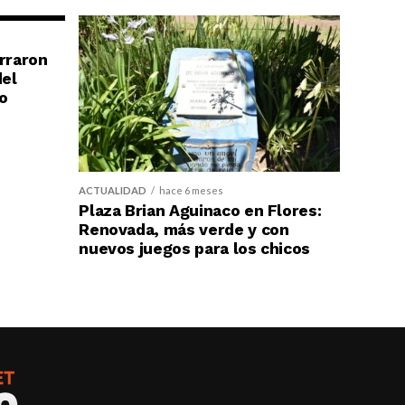
erraron
del
o
ACTUALIDAD
hace 6 meses
Plaza Brian Aguinaco en Flores:
Renovada, más verde y con
nuevos juegos para los chicos