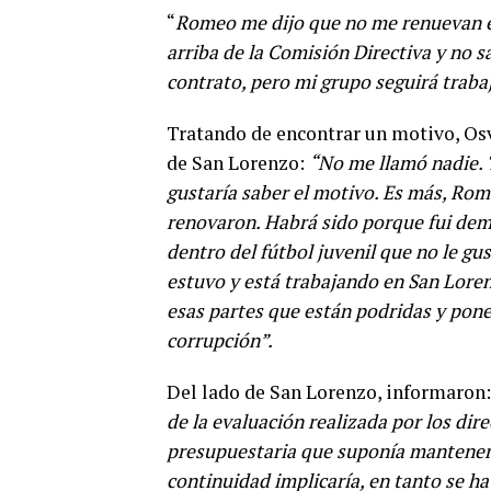
“
Romeo me dijo que no me renuevan el 
arriba de la Comisión Directiva y no s
contrato, pero mi grupo seguirá traba
Tratando de encontrar un motivo, Osv
de San Lorenzo:
“No me llamó nadie. T
gustaría saber el motivo. Es más, Rom
renovaron. Habrá sido porque fui de
dentro del fútbol juvenil que no le gu
estuvo y está trabajando en San Loren
esas partes que están podridas y pone
corrupción”.
Del lado de San Lorenzo, informaron
de la evaluación realizada por los dire
presupuestaria que suponía mantener 
continuidad implicaría, en tanto se ha