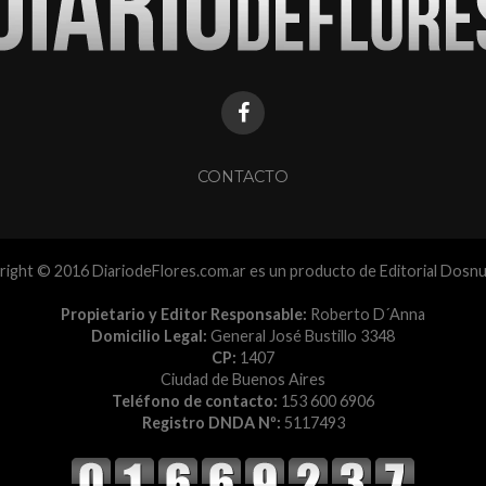
CONTACTO
ight © 2016 DiariodeFlores.com.ar es un producto de Editorial Dosn
Propietario y Editor Responsable:
Roberto D´Anna
Domicilio Legal:
General José Bustillo 3348
CP:
1407
Ciudad de Buenos Aires
Teléfono de contacto:
153 600 6906
Registro DNDA Nº:
5117493