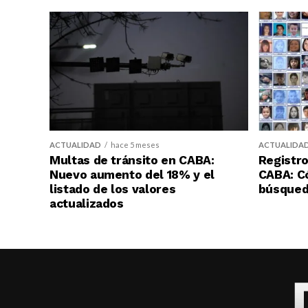
ACTUALIDAD
hace 5 meses
ACTUALIDA
Multas de tránsito en CABA:
Registro
Nuevo aumento del 18% y el
CABA: C
listado de los valores
búsqueda
actualizados