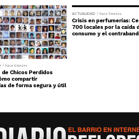
ACTUALIDAD
hace 5 meses
Crisis en perfumerías: C
700 locales por la caída 
consumo y el contraband
D
hace 6 meses
 de Chicos Perdidos
ómo compartir
s de forma segura y útil