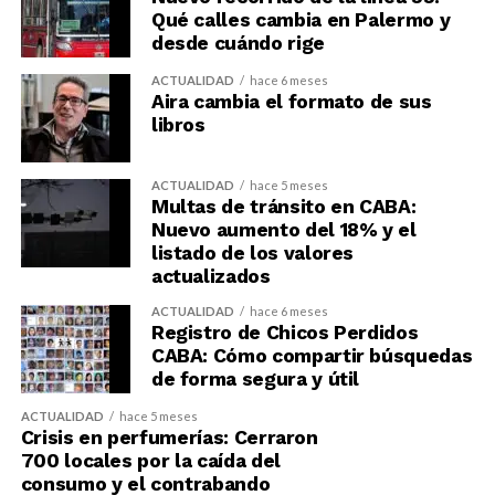
Qué calles cambia en Palermo y
desde cuándo rige
ACTUALIDAD
hace 6 meses
Aira cambia el formato de sus
libros
ACTUALIDAD
hace 5 meses
Multas de tránsito en CABA:
Nuevo aumento del 18% y el
listado de los valores
actualizados
ACTUALIDAD
hace 6 meses
Registro de Chicos Perdidos
CABA: Cómo compartir búsquedas
de forma segura y útil
ACTUALIDAD
hace 5 meses
Crisis en perfumerías: Cerraron
700 locales por la caída del
consumo y el contrabando