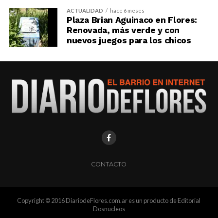
ACTUALIDAD
hace 6 meses
Plaza Brian Aguinaco en Flores:
Renovada, más verde y con
nuevos juegos para los chicos
CONTACTO
Copyright © 2016 DiariodeFlores.com.ar es un producto de Editorial
Dosnucleos