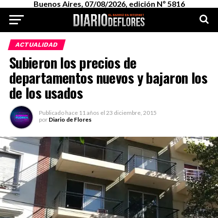
Buenos Aires, 07/08/2026, edición Nº 5816
ACTUALIDAD
Subieron los precios de
departamentos nuevos y bajaron los
de los usados
Publicado
hace 11 años
el
23 diciembre, 2015
por
Diario de Flores