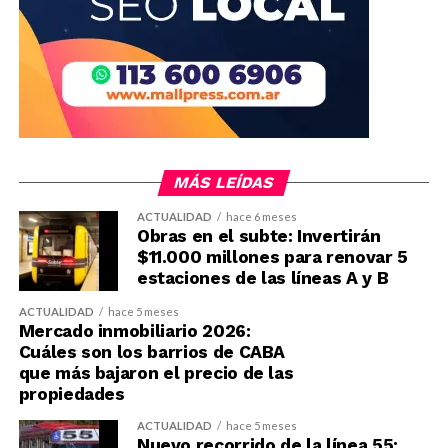
MÁS LEÍDAS
ACTUALIDAD
hace 6 meses
Obras en el subte: Invertirán
$11.000 millones para renovar 5
estaciones de las líneas A y B
ACTUALIDAD
hace 5 meses
Mercado inmobiliario 2026:
Cuáles son los barrios de CABA
que más bajaron el precio de las
propiedades
ACTUALIDAD
hace 5 meses
Nuevo recorrido de la línea 55: