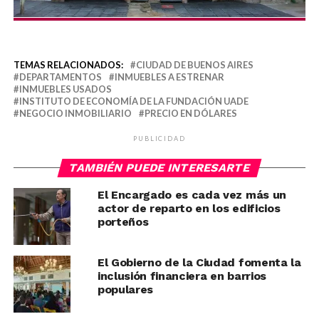
TEMAS RELACIONADOS:
CIUDAD DE BUENOS AIRES
DEPARTAMENTOS
INMUEBLES A ESTRENAR
INMUEBLES USADOS
INSTITUTO DE ECONOMÍA DE LA FUNDACIÓN UADE
NEGOCIO INMOBILIARIO
PRECIO EN DÓLARES
PUBLICIDAD
TAMBIÉN PUEDE INTERESARTE
El Encargado es cada vez más un
actor de reparto en los edificios
porteños
El Gobierno de la Ciudad fomenta la
inclusión financiera en barrios
populares