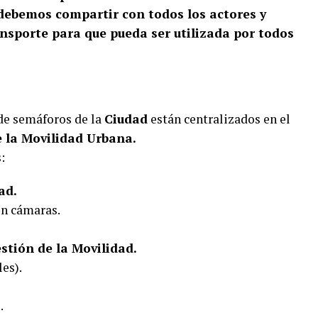
debemos compartir con todos los actores y
ansporte para que pueda ser utilizada por todos
 de semáforos de la
Ciudad
están centralizados en el
 la Movilidad Urbana.
:
ad.
on cámaras.
stión de la Movilidad.
es).
.