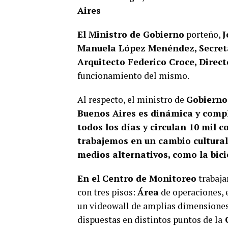
Aires
El Ministro de Gobierno
porteño,
J
Manuela López Menéndez, Secreta
Arquitecto Federico Croce, Direc
funcionamiento del mismo.
Al respecto, el ministro de
Gobierno 
Buenos Aires es dinámica y comp
todos los días y circulan 10 mil c
trabajemos en un cambio cultural 
medios alternativos, como la bici
En el Centro de Monitoreo
trabaja
con tres pisos:
Área
de operaciones, e
un videowall de amplias dimensiones
dispuestas en distintos puntos de la
C