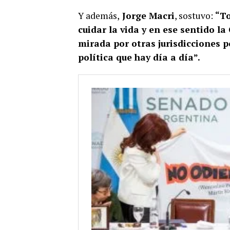
Y además,
Jorge Macri
, sostuvo:
“To
cuidar la vida y en ese sentido la
mirada por otras jurisdicciones po
política que hay día a día”.