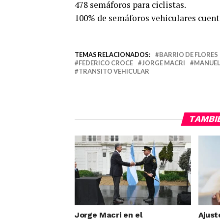
478 semáforos para ciclistas.
100% de semáforos vehiculares cuent
TEMAS RELACIONADOS:
BARRIO DE FLORES
FEDERICO CROCE
JORGE MACRI
MANUEL
TRANSITO VEHICULAR
TAMBI
Jorge Macri en el
Ajust