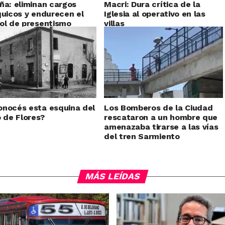
ña: eliminan cargos
Macri: Dura crítica de la
quicos y endurecen el
Iglesia al operativo en las
ol de presentismo
villas
nocés esta esquina del
Los Bomberos de la Ciudad
o de Flores?
rescataron a un hombre que
amenazaba tirarse a las vías
del tren Sarmiento
MÁS LEÍDAS