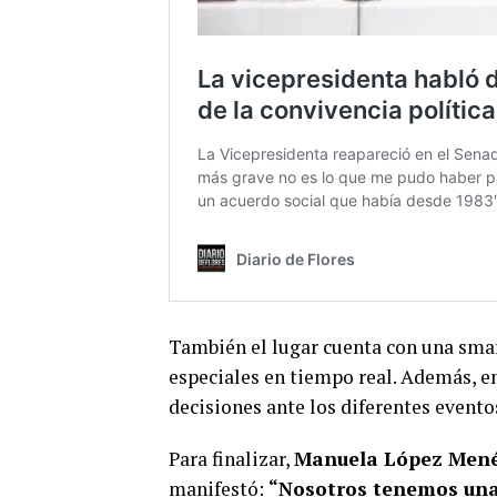
También el lugar cuenta con una smar
especiales en tiempo real. Además, e
decisiones ante los diferentes evento
Para finalizar,
Manuela López Menén
manifestó:
“Nosotros tenemos una