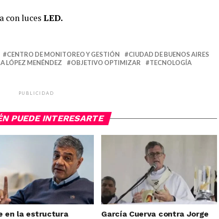
a con luces
LED.
CENTRO DE MONITOREO Y GESTIÓN
CIUDAD DE BUENOS AIRES
A LÓPEZ MENÉNDEZ
OBJETIVO OPTIMIZAR
TECNOLOGÍA
PUBLICIDAD
ÉN PUEDE INTERESARTE
e en la estructura
García Cuerva contra Jorge