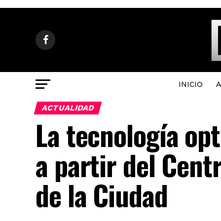
INICIO
A
ACTUALIDAD
La tecnología opt
a partir del Cent
de la Ciudad