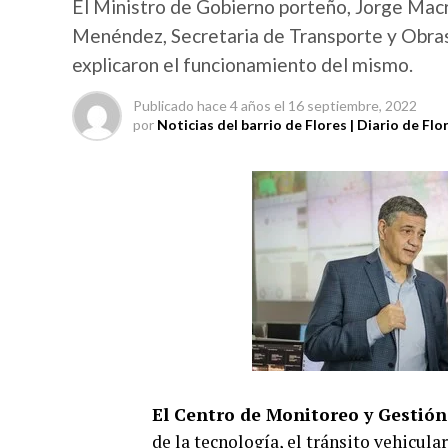
El Ministro de Gobierno porteño, Jorge Macr
Menéndez, Secretaria de Transporte y Obras
explicaron el funcionamiento del mismo.
Publicado
hace 4 años
el
16 septiembre, 2022
por
Noticias del barrio de Flores | Diario de Flo
El Centro de Monitoreo y Gestión
de la tecnología, el tránsito vehicula