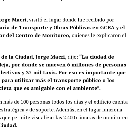
orge Macri,
visitó el lugar donde fue recibido por
ria de Transporte y Obras Públicas en GCBA y el
tor del Centro de Monitoreo,
quienes le explicaron el
de la Ciudad,
Jorge Macri,
dijo:
“La ciudad de
leja, por donde se mueven 6 millones de personas
olectivos y 37 mil taxis. Por eso es importante que
para utilizar más el transporte público o los
cleta que es amigable con el ambiente”.
n más de 100 personas todos los días y el edificio cuenta
stratégica y de soporte. Además, en el lugar funciona
 que permite visualizar las 2.400 cámaras de monitoreo
iudad.