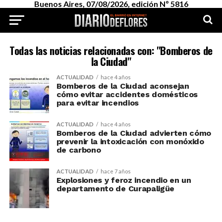
Buenos Aires, 07/08/2026, edición Nº 5816
Todas las noticias relacionadas con: "Bomberos de
la Ciudad"
ACTUALIDAD
hace 4 años
Bomberos de la Ciudad aconsejan
cómo evitar accidentes domésticos
para evitar incendios
ACTUALIDAD
hace 4 años
Bomberos de la Ciudad advierten cómo
prevenir la intoxicación con monóxido
de carbono
ACTUALIDAD
hace 7 años
Explosiones y feroz incendio en un
departamento de Curapaligüe