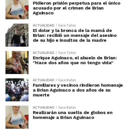
Pidieron prisión perpetua para el único
acusado por el crimen de Brian
Aguinaco
ACTUALIDAD
hace 7 años
El dolor y la bronca de la mamá de
Brian: recibió un mensaje del asesino
de su hijo e insultos de la madre
ACTUALIDAD
hace 7 años
Enrique Aguinaco, el abuelo de Brian:
“Hace dos años que no tengo vida”
ACTUALIDAD
hace 8 años
Familiares y vecinos rindieron homenaje
a Brian Aguinaco a dos años de su
muerte
ACTUALIDAD
hace 8 años
Realizarán una suelta de globos en
homenaje a Brian Aguinaco