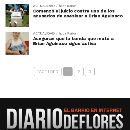
ACTUALIDAD
hace 8 años
Comenzó el juicio contra uno de los
acusados de asesinar a Brian Aguinaco
ACTUALIDAD
hace 9 años
Aseguran que la banda que mató a
Brian Aguinaco sigue activa
PAGE 1 OF 3
1
2
3