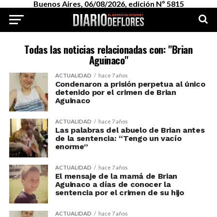
Buenos Aires, 06/08/2026, edición Nº 5815
Todas las noticias relacionadas con: "Brian
Aguinaco"
ACTUALIDAD
hace 7 años
Condenaron a prisión perpetua al único
detenido por el crimen de Brian
Aguinaco
ACTUALIDAD
hace 7 años
Las palabras del abuelo de Brian antes
de la sentencia: “Tengo un vacío
enorme”
ACTUALIDAD
hace 7 años
El mensaje de la mamá de Brian
Aguinaco a días de conocer la
sentencia por el crimen de su hijo
ACTUALIDAD
hace 7 años