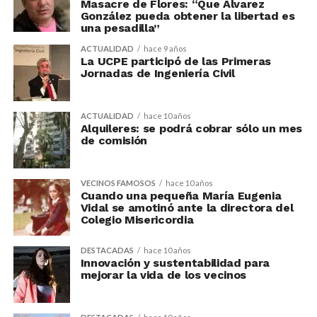
Masacre de Flores: “Que Álvarez
González pueda obtener la libertad es
una pesadilla”
ACTUALIDAD
hace 9 años
La UCPE participó de las Primeras
Jornadas de Ingeniería Civil
ACTUALIDAD
hace 10 años
Alquileres: se podrá cobrar sólo un mes
de comisión
VECINOS FAMOSOS
hace 10 años
Cuando una pequeña María Eugenia
Vidal se amotinó ante la directora del
Colegio Misericordia
DESTACADAS
hace 10 años
Innovación y sustentabilidad para
mejorar la vida de los vecinos