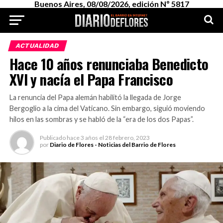
Buenos Aires, 08/08/2026, edición Nº 5817
ACTUALIDAD
Hace 10 años renunciaba Benedicto
XVI y nacía el Papa Francisco
La renuncia del Papa alemán habilitó la llegada de Jorge
Bergoglio a la cima del Vaticano. Sin embargo, siguió moviendo
hilos en las sombras y se habló de la “era de los dos Papas”.
Publicado
hace 3 años
el
28 febrero, 2023
por
Diario de Flores - Noticias del Barrio de Flores