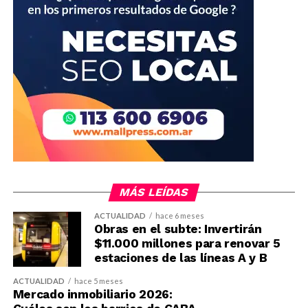
MÁS LEÍDAS
ACTUALIDAD
hace 6 meses
Obras en el subte: Invertirán
$11.000 millones para renovar 5
estaciones de las líneas A y B
ACTUALIDAD
hace 5 meses
Mercado inmobiliario 2026: