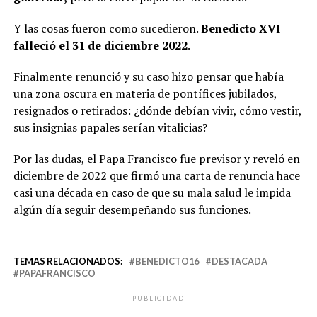
Y las cosas fueron como sucedieron.
Benedicto XVI
falleció el 31 de diciembre 2022
.
Finalmente renunció y su caso hizo pensar que había
una zona oscura en materia de pontífices jubilados,
resignados o retirados: ¿dónde debían vivir, cómo vestir,
sus insignias papales serían vitalicias?
Por las dudas, el Papa Francisco fue previsor y reveló en
diciembre de 2022 que firmó una carta de renuncia hace
casi una década en caso de que su mala salud le impida
algún día seguir desempeñando sus funciones.
TEMAS RELACIONADOS:
BENEDICTO16
DESTACADA
PAPAFRANCISCO
PUBLICIDAD