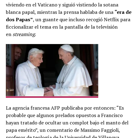
viviendo en el Vaticano y siguió vistiendo la sotana
blanca papal, mientras la prensa hablaba de una
“era de
dos Papas”
, un guante que incluso recogió Netflix para
ficcionalizar el tema en la pantalla de la televisión
en
streaming
.
La agencia francesa AFP publicaba por entonces: “Es
probable que algunos prelados opuestos a Francisco
hayan tratado de ocultar un complot bajo el manto del
papa emérito”, un comentario de Massimo Faggioli,
profesor de teología de la Universidad de Villanova.