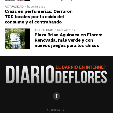
ACTUALIDAD
hace 5 meses
Crisis en perfumerías: Cerraron
700 locales por la caída del
consumo y el contrabando
ACTUALIDAD
hace 6 meses
Plaza Brian Aguinaco en Flores:
Renovada, más verde y con
nuevos juegos para los chicos
CONTACTO