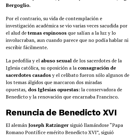
Bergoglio.
Por el contrario, su vida de contemplación e
investigación académica se vio varias veces sacudida por
el alud de
temas espinosos
que salían a la luz y lo
involucraban, aun cuando parece que no podía hablar ni
escribir fácilmente.
La pedofilia y el
abuso sexual
de los sacerdotes de la
Iglesia católica, su oposición a la
consagración de
sacerdotes casados
y el celibato fueron sólo algunos de
los temas álgidos que marcaron dos miradas
opuestas,
dos Iglesias opuestas:
la conservadora de
Benedicto y la renovación que encarnaba Francisco.
Renuncia de Benedicto XVI
El alemán
Joseph Ratzinger
siguió llamándose “Papa
Romano Pontífice emérito Benedicto XVI”, siguió