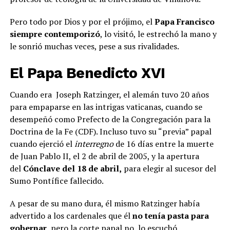
Pero todo por Dios y por el prójimo, el
Papa Francisco
siempre contemporizó
, lo visitó, le estrechó la mano y
le sonrió muchas veces, pese a sus rivalidades.
El Papa Benedicto XVI
Cuando era Joseph Ratzinger, el alemán tuvo 20 años
para empaparse en las intrigas vaticanas, cuando se
desempeñó como Prefecto de la Congregación para la
Doctrina de la Fe (CDF). Incluso tuvo su “previa” papal
cuando ejerció el
interregno
de 16 días entre la muerte
de Juan Pablo II, el 2 de abril de 2005, y la apertura
del
Cónclave del 18 de abril,
para elegir al sucesor del
Sumo Pontífice fallecido.
A pesar de su mano dura, él mismo Ratzinger había
advertido a los cardenales que él
no tenía pasta para
gobernar,
pero la corte papal no lo escuchó.