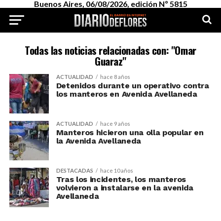
Buenos Aires, 06/08/2026, edición Nº 5815
Todas las noticias relacionadas con: "Omar
Guaraz"
ACTUALIDAD
hace 8 años
Detenidos durante un operativo contra
los manteros en Avenida Avellaneda
ACTUALIDAD
hace 9 años
Manteros hicieron una olla popular en
la Avenida Avellaneda
DESTACADAS
hace 10 años
Tras los incidentes, los manteros
volvieron a instalarse en la avenida
Avellaneda