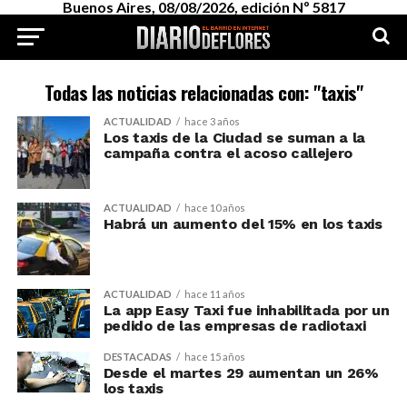
Buenos Aires, 08/08/2026, edición Nº 5817
Todas las noticias relacionadas con: "taxis"
ACTUALIDAD
hace 3 años
Los taxis de la Ciudad se suman a la
campaña contra el acoso callejero
ACTUALIDAD
hace 10 años
Habrá un aumento del 15% en los taxis
ACTUALIDAD
hace 11 años
La app Easy Taxi fue inhabilitada por un
pedido de las empresas de radiotaxi
DESTACADAS
hace 15 años
Desde el martes 29 aumentan un 26%
los taxis