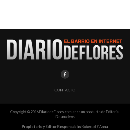
CONTACTO
Copyright © 2016 DiariodeFlores.com.ar es un producto de Editorial
Dosnucleos
Propietario y Editor Responsable:
Roberto D´Anna