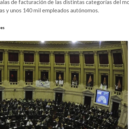
scalas de facturación de las distintas categorías del m
stas y unos 140 mil empleados autónomos.
res