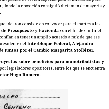
a
, donde la oposición consiguió dictamen de mayoría y
.
ue idearon consiste en convocar para el martes a las
n de Presupuesto y Hacienda
con el fin de emitir el
 confían en tener un amplio acuerdo a raíz de que ese
presidente del
Interbloque Federal,
Alejandro
de
Juntos por el Cambio Margarita Stolbizer.
royectos sobre beneficios para monotributistas y
or legisladores opositores, entre los que se encuentra
ictor Hugo Romero.