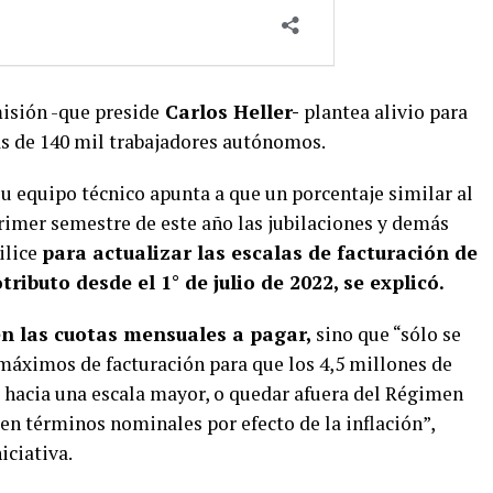
misión -que preside
Carlos Heller-
plantea alivio para
s de 140 mil trabajadores autónomos.
u equipo técnico apunta a que un porcentaje similar al
rimer semestre de este año las jubilaciones y demás
ilice
para actualizar las escalas de facturación de
ributo desde el 1° de julio de 2022, se explicó.
n las cuotas mensuales a pagar,
sino que “sólo se
 máximos de facturación para que los 4,5 millones de
 hacia una escala mayor, o quedar afuera del Régimen
 en términos nominales por efecto de la inflación”,
iciativa.