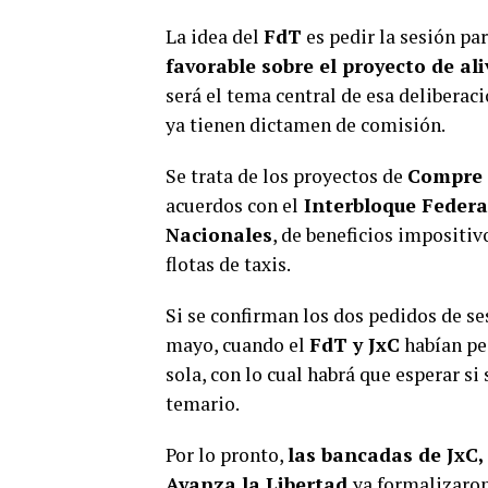
La idea del
FdT
es pedir la sesión par
favorable sobre el proyecto de al
será el tema central de esa deliberaci
ya tienen dictamen de comisión.
Se trata de los proyectos de
Compre
acuerdos con el
Interbloque Federa
Nacionales
, de beneficios impositiv
flotas de taxis.
Si se confirman los dos pedidos de s
mayo, cuando el
FdT y JxC
habían pe
sola, con lo cual habrá que esperar si
temario.
Por lo pronto,
las bancadas de JxC,
Avanza la Libertad
ya formalizaron