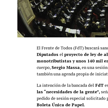
El Frente de Todos (FdT) buscará san
Diputados
el
proyecto de ley de al
monotributistas y unos 140 mil
cuerpo,
Sergio Massa
, en una sesión
también una agenda propia de iniciat
La intención de la bancada del
FdT
es
las “necesidades de la gente”,
seña
pedido de sesión especial solicitado 
Boleta Única de Papel.