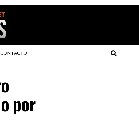
CONTACTO
ro
do por