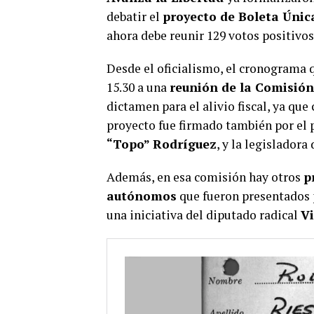
debatir el
proyecto de Boleta Únic
ahora debe reunir 129 votos positivos
Desde el oficialismo, el cronograma q
15.30 a una
reunión de la Comisió
dictamen para el alivio fiscal, ya que
proyecto fue firmado también por el 
“Topo” Rodríguez
, y la legisladora 
Además, en esa comisión hay otros
p
autónomos
que fueron presentados p
una iniciativa del diputado radical
V