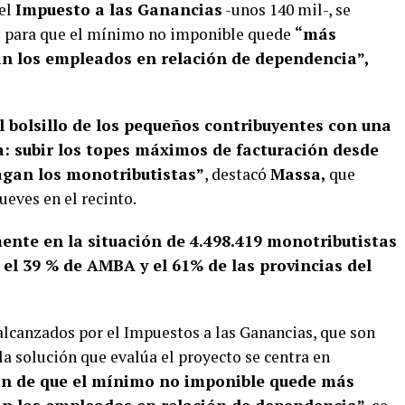
 el
Impuesto a las Ganancias
-unos 140 mil-, se
s para que el mínimo no imponible quede
“más
can los empleados en relación de dependencia”,
l bolsillo de los pequeños contribuyentes con una
a: subir los topes máximos de facturación desde
pagan los monotributistas”
, destacó
Massa,
que
ueves en el recinto.
nte en la situación de 4.498.419 monotributistas
a el 39 % de AMBA y el 61% de las provincias del
lcanzados por el Impuestos a las Ganancias, que son
la solución que evalúa el proyecto se centra en
fin de que el mínimo no imponible quede más