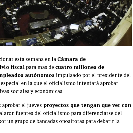
cionar esta semana en la
Cámara de
ivio fiscal
para mas de
cuatro millones de
 empleados autónomos
impulsado por el presidente del
 especial en la que el oficialismo intentará aprobar
ivas sociales y económicas.
 aprobar el jueves
proyectos que tengan que ver con
laron fuentes del oficialismo para diferenciarse del
por un grupo de bancadas opositoras para debatir la