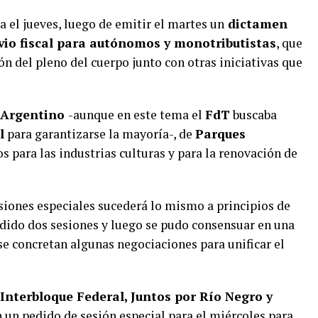
a el jueves, luego de emitir el martes un
dictamen
ivio fiscal para autónomos y monotributistas
, que
ón del pleno del cuerpo junto con otras iniciativas que
 Argentino
-aunque en este tema el
FdT
buscaba
l
para garantizarse la mayoría-, de
Parques
os para las industrias culturas y para la renovación de
esiones especiales sucederá lo mismo a principios de
dido dos sesiones y luego se pudo consensuar en una
 se concretan algunas negociaciones para unificar el
 Interbloque Federal, Juntos por Río Negro y
 un pedido de sesión especial para el miércoles para