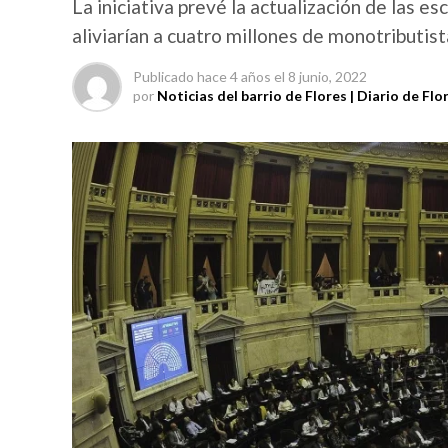
La iniciativa prevé la actualización de las e
aliviarían a cuatro millones de monotributi
Publicado
hace 4 años
el
8 junio, 2022
por
Noticias del barrio de Flores | Diario de Flo