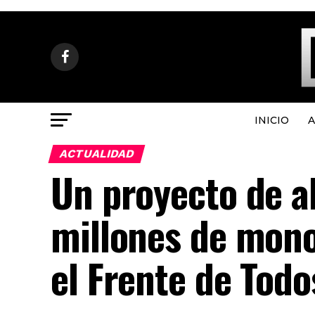
INICIO
A
ACTUALIDAD
Un proyecto de al
millones de mono
el Frente de Todo