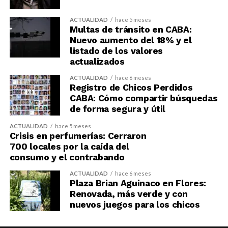
ACTUALIDAD
hace 5 meses
Multas de tránsito en CABA:
Nuevo aumento del 18% y el
listado de los valores
actualizados
ACTUALIDAD
hace 6 meses
Registro de Chicos Perdidos
CABA: Cómo compartir búsquedas
de forma segura y útil
ACTUALIDAD
hace 5 meses
Crisis en perfumerías: Cerraron
700 locales por la caída del
consumo y el contrabando
ACTUALIDAD
hace 6 meses
Plaza Brian Aguinaco en Flores:
Renovada, más verde y con
nuevos juegos para los chicos