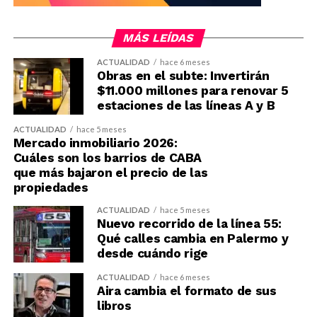
MÁS LEÍDAS
ACTUALIDAD
hace 6 meses
Obras en el subte: Invertirán
$11.000 millones para renovar 5
estaciones de las líneas A y B
ACTUALIDAD
hace 5 meses
Mercado inmobiliario 2026:
Cuáles son los barrios de CABA
que más bajaron el precio de las
propiedades
ACTUALIDAD
hace 5 meses
Nuevo recorrido de la línea 55:
Qué calles cambia en Palermo y
desde cuándo rige
ACTUALIDAD
hace 6 meses
Aira cambia el formato de sus
libros