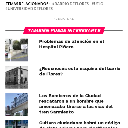
TEMAS RELACIONADOS:
BARRIO DE FLORES
UFLO
UNIVERSIDAD DE FLORES
PUBLICIDAD
TAMBIÉN PUEDE INTERESARTE
Problemas de atención en el
Hospital Piñero
¿Reconocés esta esquina del barrio
de Flores?
Los Bomberos de la Ciudad
rescataron a un hombre que
amenazaba tirarse a las vías del
tren Sarmiento
Cultura ciudadana: habrá un código