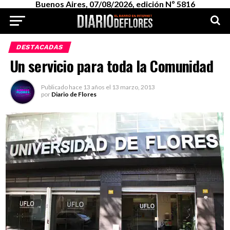
Buenos Aires, 07/08/2026, edición Nº 5816
DESTACADAS
Un servicio para toda la Comunidad
Publicado
hace 13 años
el
13 marzo, 2013
por
Diario de Flores