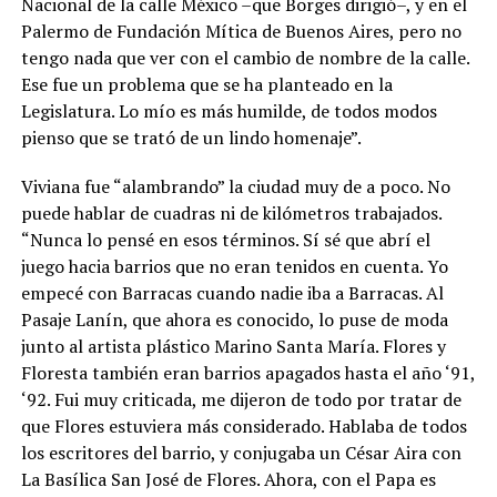
Nacional de la calle México –que Borges dirigió–, y en el
Palermo de Fundación Mítica de Buenos Aires, pero no
tengo nada que ver con el cambio de nombre de la calle.
Ese fue un problema que se ha planteado en la
Legislatura. Lo mío es más humilde, de todos modos
pienso que se trató de un lindo homenaje”.
Viviana fue “alambrando” la ciudad muy de a poco. No
puede hablar de cuadras ni de kilómetros trabajados.
“Nunca lo pensé en esos términos. Sí sé que abrí el
juego hacia barrios que no eran tenidos en cuenta. Yo
empecé con Barracas cuando nadie iba a Barracas. Al
Pasaje Lanín, que ahora es conocido, lo puse de moda
junto al artista plástico Marino Santa María. Flores y
Floresta también eran barrios apagados hasta el año ‘91,
‘92. Fui muy criticada, me dijeron de todo por tratar de
que Flores estuviera más considerado. Hablaba de todos
los escritores del barrio, y conjugaba un César Aira con
La Basílica San José de Flores. Ahora, con el Papa es