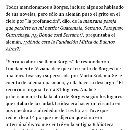
Todos mencionamos a Borges, incluso algunos hablando
de sus novelas, pero sólo un alemán puso el grito en el
cielo por “la profanación”, dijo, de la
manzana pareja
que persiste en mi barrio: Guatemala, Serrano, Paraguay,
Gurruchaga. ¡¡¿¿Dónde está Serrano!?
, preguntaba el
alemán,
¡¿dónde esta la Fundación Mítica de Buenos
Aires?!
“Serrano ahora se llama Borges”, le respondieron
tímidamente. Viviana dice que el circuito de Borges fue
una iniciativa suya supervisada por María Kodama. Se le
cuenta del alemán pasmado, y ella hace su descargo: “El
recorrido original tenía 81 lugares. Analicé
prácticamente toda la obra de Borges según los lugares
que citaba de la ciudad. La idea era hacer un circuito en
bus que durara alrededor de tres horas. Tuve que
reducirlo a 14 porque me dijeron que si no era
interminable. Yo me centré en la antigua Biblioteca