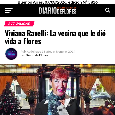
Buenos Aires, 07/08/2026, edición Nº 5816
ACTUALIDAD
Viviana Ravelli: La vecina que le dió
vida a Flores
Publicado
hace 13 años
el
8 enero, 2014
por
Diario de Flores