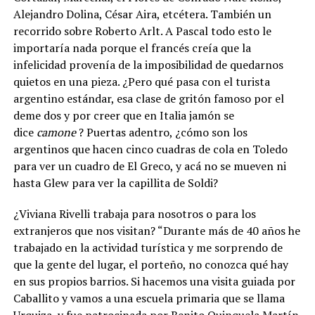
Alejandro Dolina, César Aira, etcétera. También un
recorrido sobre Roberto Arlt. A Pascal todo esto le
importaría nada porque el francés creía que la
infelicidad provenía de la imposibilidad de quedarnos
quietos en una pieza. ¿Pero qué pasa con el turista
argentino estándar, esa clase de gritón famoso por el
deme dos y por creer que en Italia jamón se
dice
camone
? Puertas adentro, ¿cómo son los
argentinos que hacen cinco cuadras de cola en Toledo
para ver un cuadro de El Greco, y acá no se mueven ni
hasta Glew para ver la capillita de Soldi?
¿Viviana Rivelli trabaja para nosotros o para los
extranjeros que nos visitan? “Durante más de 40 años he
trabajado en la actividad turística y me sorprendo de
que la gente del lugar, el porteño, no conozca qué hay
en sus propios barrios. Si hacemos una visita guiada por
Caballito y vamos a una escuela primaria que se llama
Urquiza, y fue patrocinada por Benito Quinquela Martín