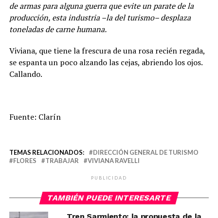
de armas para alguna guerra que evite un parate de la
producción, esta industria –la del turismo– desplaza
toneladas de carne humana.
Viviana, que tiene la frescura de una rosa recién regada,
se espanta un poco alzando las cejas, abriendo los ojos.
Callando.
Fuente: Clarín
TEMAS RELACIONADOS:
DIRECCIÓN GENERAL DE TURISMO
FLORES
TRABAJAR
VIVIANA RAVELLI
PUBLICIDAD
TAMBIÉN PUEDE INTERESARTE
Tren Sarmiento: la propuesta de la