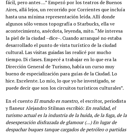
fácil, pero antes …” Empezó por los teatros de Buenos
Aires, allá lejos, un recorrido por Corrientes que incluía
hasta una mínima representación leída. Allí donde
algunos sólo vemos topografía o Starbucks, ella ve
acontecimiento, anécdota, leyenda, mito. “Me interesa
la piel de la ciudad –dice–. Cuando arranqué no estaba
desarrollado el punto de vista turístico de la ciudad
cultural. Las visitas guiadas las realicé por mucho
tiempo. Di clases. Empecé a trabajar en lo que era la
Dirección General de Turismo, había un curso muy
bueno de especialización para guías de la Ciudad. Lo
hice. Excelente. Lo mío, lo que yo he investigado, se
puede decir que son los circuitos turísticos culturales”.
En el cuento
El mundo es nuestro,
el escritor, periodista
y flaneur Alejandro Stilman escribió:
En realidad, el
turismo actual es la industria de la huida, de la fuga, de la
desesperación disfrazada de glamour (…) En lugar de
despachar buques tanque cargados de petróleo o partidas