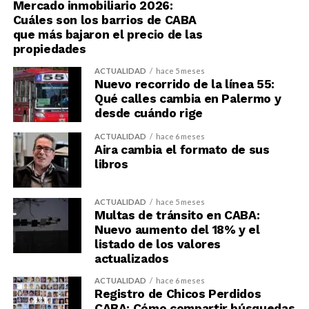
Mercado inmobiliario 2026:
Cuáles son los barrios de CABA
que más bajaron el precio de las
propiedades
ACTUALIDAD
hace 5 meses
Nuevo recorrido de la línea 55:
Qué calles cambia en Palermo y
desde cuándo rige
ACTUALIDAD
hace 6 meses
Aira cambia el formato de sus
libros
ACTUALIDAD
hace 5 meses
Multas de tránsito en CABA:
Nuevo aumento del 18% y el
listado de los valores
actualizados
ACTUALIDAD
hace 6 meses
Registro de Chicos Perdidos
CABA: Cómo compartir búsquedas