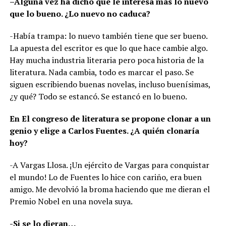
–Alguna vez ha dicho que le interesa más lo nuevo
que lo bueno. ¿Lo nuevo no caduca?
-Había trampa: lo nuevo también tiene que ser bueno.
La apuesta del escritor es que lo que hace cambie algo.
Hay mucha industria literaria pero poca historia de la
literatura. Nada cambia, todo es marcar el paso. Se
siguen escribiendo buenas novelas, incluso buenísimas,
¿y qué? Todo se estancó. Se estancó en lo bueno.
En El congreso de literatura se propone clonar a un
genio y elige a Carlos Fuentes. ¿A quién clonaría
hoy?
-A Vargas Llosa. ¡Un ejército de Vargas para conquistar
el mundo! Lo de Fuentes lo hice con cariño, era buen
amigo. Me devolvió la broma haciendo que me dieran el
Premio Nobel en una novela suya.
-Si se lo dieran…