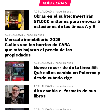
MÁS LEÍDAS
ACTUALIDAD
hace 6 meses
Obras en el subte: Invertirán
$11.000 millones para renovar 5
estaciones de las líneas A y B
ACTUALIDAD
hace 5 meses
Mercado inmobiliario 2026:
Cuáles son los barrios de CABA
que más bajaron el precio de las
propiedades
ACTUALIDAD
hace 5 meses
Nuevo recorrido de la línea 55:
Qué calles cambia en Palermo y
desde cuándo rige
ACTUALIDAD
hace 6 meses
Aira cambia el formato de sus
libros
ACTUALIDAD
hace 5 meses