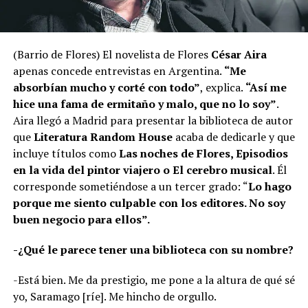
(Barrio de Flores) El novelista de Flores
César Aira
apenas concede entrevistas en Argentina.
“Me
absorbían mucho y corté con todo”
, explica.
“Así me
hice una fama de ermitaño y malo, que no lo soy”
.
Aira llegó a Madrid para presentar la biblioteca de autor
que
Literatura Random House
acaba de dedicarle y que
incluye títulos como
Las noches de Flores, Episodios
en la vida del pintor viajero o El cerebro musical
. Él
corresponde sometiéndose a un tercer grado: “
Lo hago
porque me siento culpable con los editores. No soy
buen negocio para ellos”.
-¿Qué le parece tener una biblioteca con su nombre?
-Está bien. Me da prestigio, me pone a la altura de qué sé
yo, Saramago [ríe]. Me hincho de orgullo.