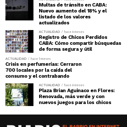
Multas de tránsito en CABA:
Nuevo aumento del 18% y el
listado de los valores
actualizados
ACTUALIDAD
hace 6 meses
Registro de Chicos Perdidos
CABA: Cómo compartir búsquedas
de forma segura y útil
ACTUALIDAD
hace 5 meses
Crisis en perfumerías: Cerraron
700 locales por la caída del
consumo y el contrabando
ACTUALIDAD
hace 6 meses
Plaza Brian Aguinaco en Flores:
Renovada, más verde y con
nuevos juegos para los chicos