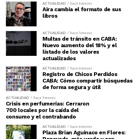
ACTUALIDAD
hace 6 meses
Aira cambia el formato de sus
libros
ACTUALIDAD
hace 5 meses
Multas de tránsito en CABA:
Nuevo aumento del 18% y el
listado de los valores
actualizados
ACTUALIDAD
hace 6 meses
Registro de Chicos Perdidos
CABA: Cómo compartir búsquedas
de forma segura y útil
ACTUALIDAD
hace 5 meses
Crisis en perfumerías: Cerraron
700 locales por la caída del
consumo y el contrabando
ACTUALIDAD
hace 6 meses
Plaza Brian Aguinaco en Flores: