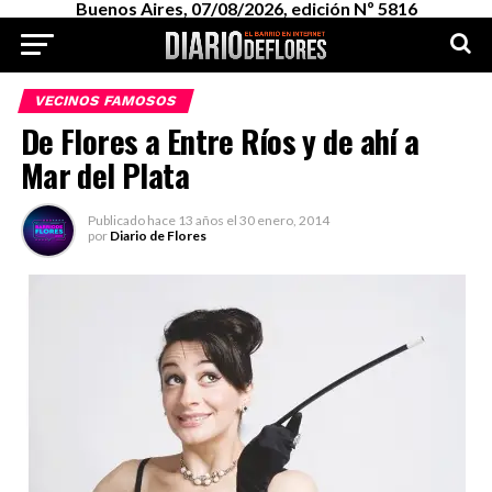
Buenos Aires, 07/08/2026, edición Nº 5816
VECINOS FAMOSOS
De Flores a Entre Ríos y de ahí a
Mar del Plata
Publicado
hace 13 años
el
30 enero, 2014
por
Diario de Flores