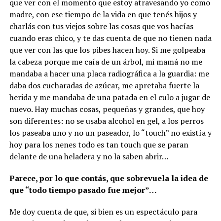
que ver con el momento que estoy atravesando yo como
madre, con ese tiempo de la vida en que tenés hijos y
charlás con tus viejos sobre las cosas que vos hacías
cuando eras chico, y te das cuenta de que no tienen nada
que ver con las que los pibes hacen hoy. Si me golpeaba
la cabeza porque me caía de un árbol, mi mamá no me
mandaba a hacer una placa radiográfica a la guardia: me
daba dos cucharadas de azúcar, me apretaba fuerte la
herida y me mandaba de una patada en el culo a jugar de
nuevo. Hay muchas cosas, pequeñas y grandes, que hoy
son diferentes: no se usaba alcohol en gel, a los perros
los paseaba uno y no un paseador, lo “touch” no existía y
hoy para los nenes todo es tan touch que se paran
delante de una heladera y no la saben abrir…
Parece, por lo que contás, que sobrevuela la idea de
que “todo tiempo pasado fue mejor”…
Me doy cuenta de que, si bien es un espectáculo para