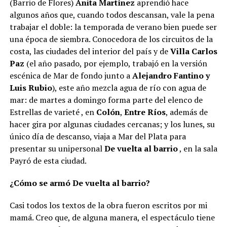
(Barrio de Flores)
Anita Martínez
aprendió hace
algunos años que, cuando todos descansan, vale la pena
trabajar el doble: la temporada de verano bien puede ser
una época de siembra. Conocedora de los circuitos de la
costa, las ciudades del interior del país y de
Villa Carlos
Paz
(el año pasado, por ejemplo, trabajó en la versión
escénica de Mar de fondo junto a
Alejandro Fantino y
Luis Rubio
), este año mezcla agua de río con agua de
mar: de martes a domingo forma parte del elenco de
Estrellas de varieté , en
Colón
,
Entre Ríos
, además de
hacer gira por algunas ciudades cercanas; y los lunes, su
único día de descanso, viaja a Mar del Plata para
presentar su unipersonal
De vuelta al barrio
, en la sala
Payró de esta ciudad.
¿Cómo se armó De vuelta al barrio?
Casi todos los textos de la obra fueron escritos por mi
mamá. Creo que, de alguna manera, el espectáculo tiene