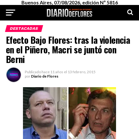
Buenos Aires, 07/08/2026, edición Nº 5816
DESTACADAS
Efecto Bajo Flores: tras la violencia
en el Piñero, Macri se juntó con
Berni
Publicado
hace 11 años
el
13 febrero, 2015
por
Diario de Flores