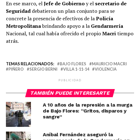
En ese marco, el
Jefe de Gobierno
y el
secretario de
Seguridad
debatieron un plan conjunto para se
concrete la presencia de efectivos de la
Policía
Metropolitana
brindando apoyo a la
Gendarmería
Nacional, tal cual había ofrecido el propio
Macri
tiempo
atrás.
TEMAS RELACIONADOS:
BAJO FLORES
MAURICIO MACRI
PIÑERO
SERGIO BERNI
VILLA 1-11-14
VIOLENCIA
PUBLICIDAD
TAMBIÉN PUEDE INTERESARTE
A 10 años de la represión a la murga
de Bajo Flores: “Gritos, disparos y
sangre”
Aníbal Fernández aseguró la