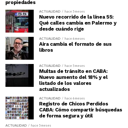
propiedades
ACTUALIDAD
hace 5 meses
Nuevo recorrido de la línea 55:
Qué calles cambia en Palermo y
desde cuándo rige
ACTUALIDAD
hace 6 meses
Aira cambia el formato de sus
libros
ACTUALIDAD
hace 5 meses
Multas de tránsito en CABA:
Nuevo aumento del 18% y el
listado de los valores
actualizados
ACTUALIDAD
hace 6 meses
Registro de Chicos Perdidos
CABA: Cómo compartir búsquedas
de forma segura y útil
ACTUALIDAD
hace 5 meses