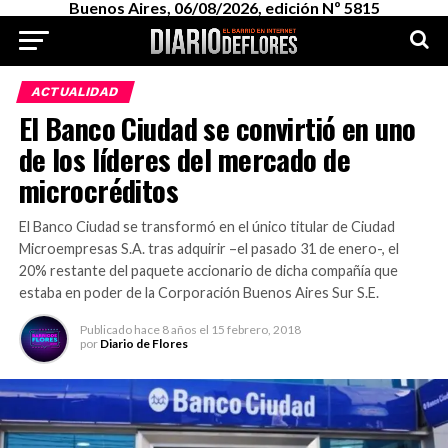
Buenos Aires, 06/08/2026, edición Nº 5815
ACTUALIDAD
El Banco Ciudad se convirtió en uno
de los líderes del mercado de
microcréditos
El Banco Ciudad se transformó en el único titular de Ciudad
Microempresas S.A. tras adquirir –el pasado 31 de enero-, el
20% restante del paquete accionario de dicha compañía que
estaba en poder de la Corporación Buenos Aires Sur S.E.
Publicado
hace 8 años
el
15 febrero, 2018
por
Diario de Flores