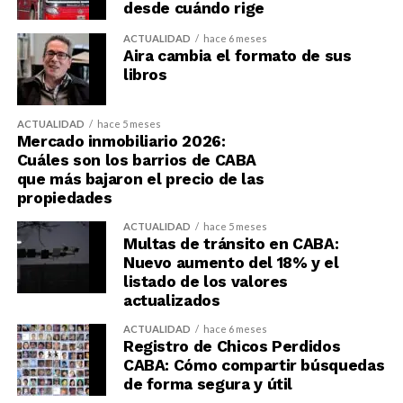
desde cuándo rige
ACTUALIDAD
hace 6 meses
Aira cambia el formato de sus
libros
ACTUALIDAD
hace 5 meses
Mercado inmobiliario 2026:
Cuáles son los barrios de CABA
que más bajaron el precio de las
propiedades
ACTUALIDAD
hace 5 meses
Multas de tránsito en CABA:
Nuevo aumento del 18% y el
listado de los valores
actualizados
ACTUALIDAD
hace 6 meses
Registro de Chicos Perdidos
CABA: Cómo compartir búsquedas
de forma segura y útil