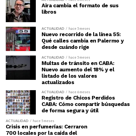
Aira cambia el formato de sus
libros
ACTUALIDAD
hace 5 meses
Nuevo recorrido de la línea 55:
Qué calles cambia en Palermo y
desde cuándo rige
ACTUALIDAD
hace 5 meses
Multas de tránsito en CABA:
Nuevo aumento del 18% y el
listado de los valores
actualizados
ACTUALIDAD
hace 6 meses
Registro de Chicos Perdidos
CABA: Cómo compartir búsquedas
de forma segura y útil
ACTUALIDAD
hace 5 meses
Crisis en perfumerías: Cerraron
700 locales por la caída del