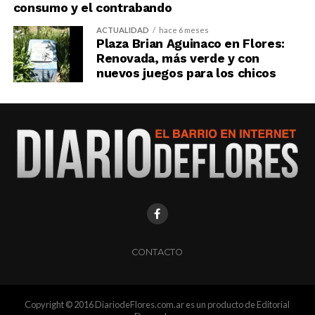
consumo y el contrabando
ACTUALIDAD
hace 6 meses
Plaza Brian Aguinaco en Flores:
Renovada, más verde y con
nuevos juegos para los chicos
CONTACTO
Copyright © 2016 DiariodeFlores.com.ar es un producto de Editorial