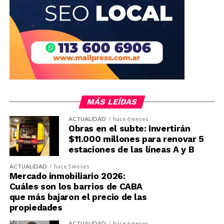
MÁS LEÍDAS
ACTUALIDAD
hace 6 meses
Obras en el subte: Invertirán
$11.000 millones para renovar 5
estaciones de las líneas A y B
ACTUALIDAD
hace 5 meses
Mercado inmobiliario 2026:
Cuáles son los barrios de CABA
que más bajaron el precio de las
propiedades
ACTUALIDAD
hace 6 meses