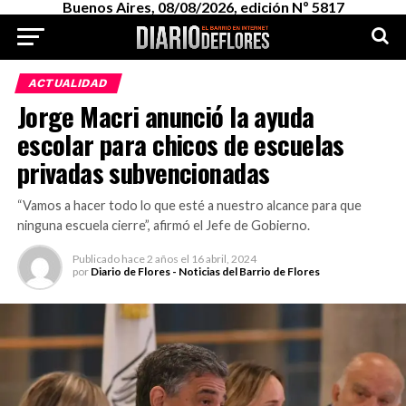
Buenos Aires, 08/08/2026, edición Nº 5817
ACTUALIDAD
Jorge Macri anunció la ayuda
escolar para chicos de escuelas
privadas subvencionadas
“Vamos a hacer todo lo que esté a nuestro alcance para que
ninguna escuela cierre”, afirmó el Jefe de Gobierno.
Publicado
hace 2 años
el
16 abril, 2024
por
Diario de Flores - Noticias del Barrio de Flores