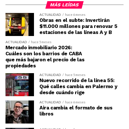
MÁS LEÍDAS
ACTUALIDAD
hace 6 meses
Obras en el subte: Invertirán
$11.000 millones para renovar 5
estaciones de las líneas A y B
ACTUALIDAD
hace 5 meses
Mercado inmobiliario 2026:
Cuáles son los barrios de CABA
que más bajaron el precio de las
propiedades
ACTUALIDAD
hace 5 meses
Nuevo recorrido de la línea 55:
Qué calles cambia en Palermo y
desde cuándo rige
ACTUALIDAD
hace 6 meses
Aira cambia el formato de sus
libros