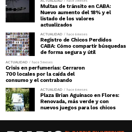
ACTUALIDAD
hace 5 meses
Multas de tránsito en CABA:
Nuevo aumento del 18% y el
listado de los valores
actualizados
ACTUALIDAD
hace 6 meses
Registro de Chicos Perdidos
CABA: Cómo compartir búsquedas
de forma segura y útil
ACTUALIDAD
hace 5 meses
Crisis en perfumerías: Cerraron
700 locales por la caída del
consumo y el contrabando
ACTUALIDAD
hace 6 meses
Plaza Brian Aguinaco en Flores:
Renovada, más verde y con
nuevos juegos para los chicos