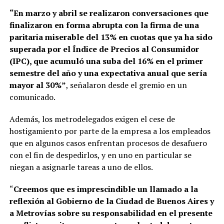
“En marzo y abril se realizaron conversaciones que
finalizaron en forma abrupta con la firma de una
paritaria miserable del 13% en cuotas que ya ha sido
superada por el Índice de Precios al Consumidor
(IPC), que acumuló una suba del 16% en el primer
semestre del año y una expectativa anual que sería
mayor al 30%”
, señalaron desde el gremio en un
comunicado.
Además, los metrodelegados exigen el cese de
hostigamiento por parte de la empresa a los empleados
que en algunos casos enfrentan procesos de desafuero
con el fin de despedirlos, y en uno en particular se
niegan a asignarle tareas a uno de ellos.
“
Creemos que es imprescindible un llamado a la
reflexión al Gobierno de la Ciudad de Buenos Aires y
a Metrovías sobre su responsabilidad en el presente