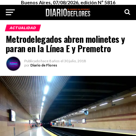
Buenos Aires, 07/08/2026, edición Nº 5816
ACTUALIDAD
Metrodelegados abren molinetes y
paran en la Línea E y Premetro
Publicado
hace 8 años
el
30 julio, 2018
por
Diario de Flores