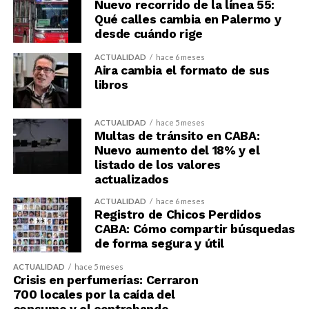
Nuevo recorrido de la línea 55:
Qué calles cambia en Palermo y
desde cuándo rige
ACTUALIDAD
hace 6 meses
Aira cambia el formato de sus
libros
ACTUALIDAD
hace 5 meses
Multas de tránsito en CABA:
Nuevo aumento del 18% y el
listado de los valores
actualizados
ACTUALIDAD
hace 6 meses
Registro de Chicos Perdidos
CABA: Cómo compartir búsquedas
de forma segura y útil
ACTUALIDAD
hace 5 meses
Crisis en perfumerías: Cerraron
700 locales por la caída del