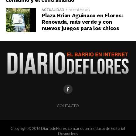
consumo y el contrabando
ACTUALIDAD
hace 6 meses
Plaza Brian Aguinaco en Flores:
Renovada, más verde y con
nuevos juegos para los chicos
CONTACTO
Copyright © 2016 DiariodeFlores.com.ar es un producto de Editorial
Dosnucleos