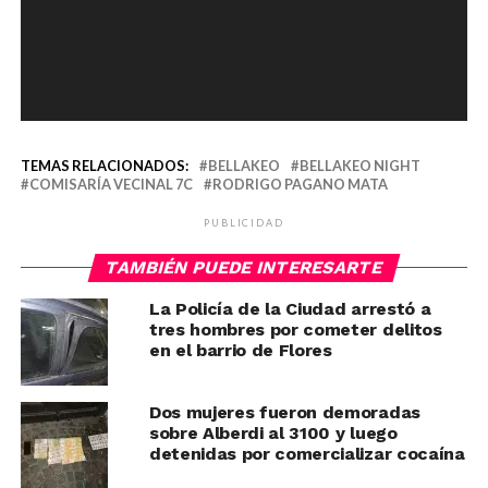
TEMAS RELACIONADOS:
BELLAKEO
BELLAKEO NIGHT
COMISARÍA VECINAL 7C
RODRIGO PAGANO MATA
PUBLICIDAD
TAMBIÉN PUEDE INTERESARTE
La Policía de la Ciudad arrestó a
tres hombres por cometer delitos
en el barrio de Flores
Dos mujeres fueron demoradas
sobre Alberdi al 3100 y luego
detenidas por comercializar cocaína