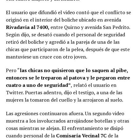
El usuario que difundió el video contó que el conflicto se
originó en el interior del boliche ubicado en avenida
Rivadavia al 7400,
entre Quirno y avenida San Pedrito.
Según dijo, se desató cuando el personal de seguridad
retiró del boliche y agredió a la pareja de una de las
chicas que participaron de la pelea, después de que este
mantuviese un cruce con otro joven.
Pero “
las chicas no quisieron que lo saquen al pibe,
entonces se le treparon al patova y le pegaron entre
cuatro a uno de seguridad”
, relató el usuario en
Twitter. Puertas adentro, dijo el testigo, a una de las
mujeres la tomaron del cuello y la arrojaron al suelo.
Las agresiones continuaron afuera. Un segundo video
muestra a los involucrados arrojándose botellas y otras
cosas mientras se alejan. El enfrentamiento se disipó
cuando personal de la
Comisaría Vecinal 7C
de la