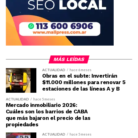
MÁS LEÍDAS
ACTUALIDAD
hace 6 meses
Obras en el subte: Invertirán
$11.000 millones para renovar 5
estaciones de las líneas A y B
ACTUALIDAD
hace 5 meses
Mercado inmobiliario 2026:
Cuáles son los barrios de CABA
que más bajaron el precio de las
propiedades
ACTUALIDAD
hace 5 meses