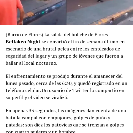
(Barrio de Flores) La salida del boliche de Flores
Bellakeo Night
se convirtió el fin de semana último en
escenario de una brutal pelea entre los empleados de
seguridad del lugar y un grupo de jóvenes que fueron a
bailar al local nocturno.
El enfrentamiento se produjo durante el amanecer del
lunes pasado, cerca de las 6:30, y quedó registrado en un
teléfono celular. Un usuario de Twitter lo compartió en
su perfil y el video se viralizó.
En apenas 33 segundos, las imágenes dan cuenta de una
batalla campal con empujones, golpes de puño y
patadas: son diez los patovicas que se trenzan a golpes
con cuatro mujeres y un hombre.