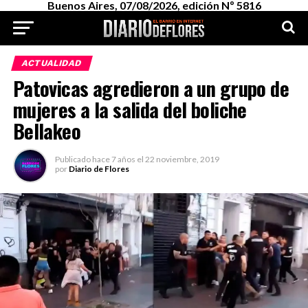
Buenos Aires, 07/08/2026, edición Nº 5816
ACTUALIDAD
Patovicas agredieron a un grupo de
mujeres a la salida del boliche
Bellakeo
Publicado
hace 7 años
el
22 noviembre, 2019
por
Diario de Flores